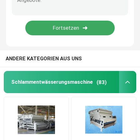
Druck-Membran
Statischer Mischer
ANDERE KATEGORIEN AUS UNS
Schlammentwässerungsmaschine
(83)