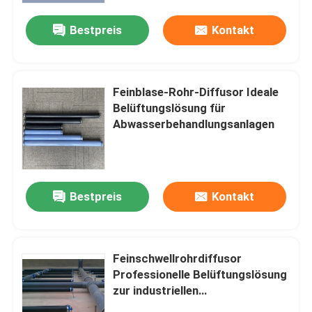
Bestpreis
Kontakt
Feinblase-Rohr-Diffusor Ideale
Belüftungslösung für
Abwasserbehandlungsanlagen
Bestpreis
Kontakt
Haus
Feinschwellrohrdiffusor
Produkte
Professionelle Belüftungslösung
zur industriellen
Wasserbehandlung
Videos