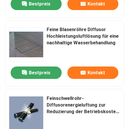
Bestpreis
Kontakt
Feine Blasenröhre Diffusor
Hochleistungsluftlösung für eine
nachhaltige Wasserbehandlung
Bestpreis
Kontakt
Feinschwellrohr-
Diffusorenergieluftung zur
Reduzierung der Betriebskosten
bei der Abwasserbehandlung