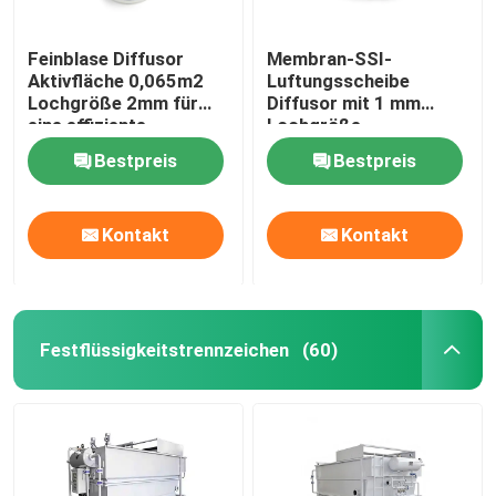
Feinblase Diffusor
Membran-SSI-
Aktivfläche 0,065m2
Luftungsscheibe
Lochgröße 2mm für
Diffusor mit 1 mm
eine effiziente
Lochgröße
Belüftung
Bestpreis
Bestpreis
Kontakt
Kontakt
Festflüssigkeitstrennzeichen
(60)