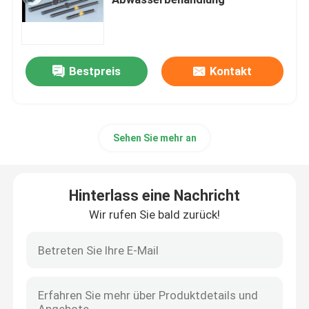
Blasen-Luftverteiler
Bestpreis
Kontakt
Schlammentwässerungsmaschine
Abwasserverdickungsmittel
Sehen Sie mehr an
SSI-Luftdiffusoren
Hinterlass eine Nachricht
Festflüssigkeitstrennzeichen
Wir rufen Sie bald zurück!
Wasserbehandlungs-Füller
Membran-Bioreaktor