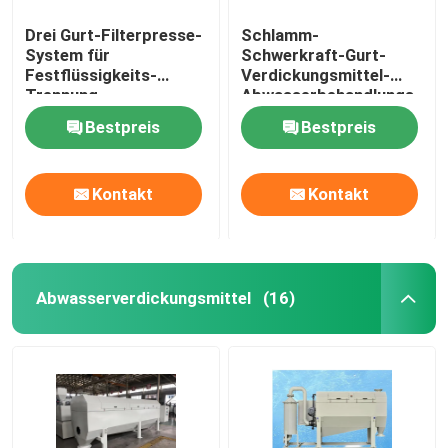
Drei Gurt-Filterpresse-
Schlamm-
System für
Schwerkraft-Gurt-
Festflüssigkeits-
Verdickungsmittel-
Trennung
Abwasserbehandlungs-
Entwässerung
Bestpreis
Bestpreis
Kontakt
Kontakt
Abwasserverdickungsmittel
(16)