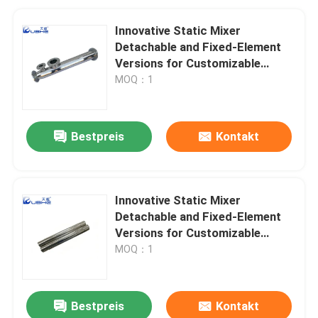
Innovative Static Mixer
Detachable and Fixed-Element
Versions for Customizable
Surface Treatment
MOQ：1
Bestpreis
Kontakt
Innovative Static Mixer
Detachable and Fixed-Element
Versions for Customizable
Surface Treatment
MOQ：1
Bestpreis
Kontakt