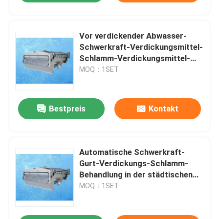
Vor verdickender Abwasser-
Schwerkraft-Verdickungsmittel-
Schlamm-Verdickungsmittel-
Behandlungs-Schlamm
MOQ：1SET
Bestpreis
Kontakt
Automatische Schwerkraft-
Gurt-Verdickungs-Schlamm-
Behandlung in der städtischen
Kläranlage
MOQ：1SET