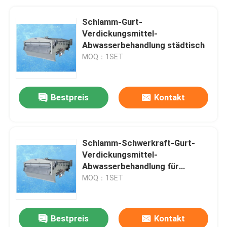
Schlamm-Gurt-
Verdickungsmittel-
Abwasserbehandlung städtisch
MOQ：1SET
Bestpreis
Kontakt
Schlamm-Schwerkraft-Gurt-
Verdickungsmittel-
Abwasserbehandlung für
industriellen Schlamm
MOQ：1SET
Bestpreis
Kontakt