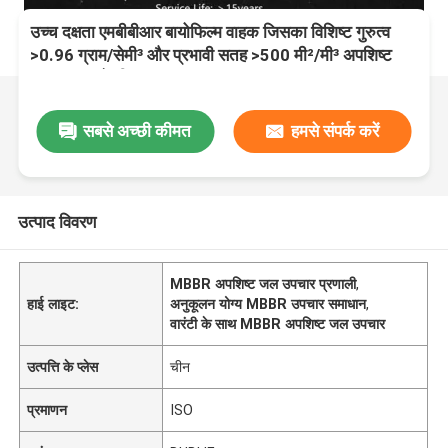
उच्च दक्षता एमबीबीआर बायोफिल्म वाहक जिसका विशिष्ट गुरुत्व
>0.96 ग्राम/सेमी³ और प्रभावी सतह >500 मी²/मी³ अपशिष्ट
जल उपचार के लिए
सबसे अच्छी कीमत
हमसे संपर्क करें
उत्पाद विवरण
MBBR अपशिष्ट जल उपचार प्रणाली
,
हाई लाइट:
अनुकूलन योग्य MBBR उपचार समाधान
,
वारंटी के साथ MBBR अपशिष्ट जल उपचार
उत्पत्ति के प्लेस
चीन
प्रमाणन
ISO