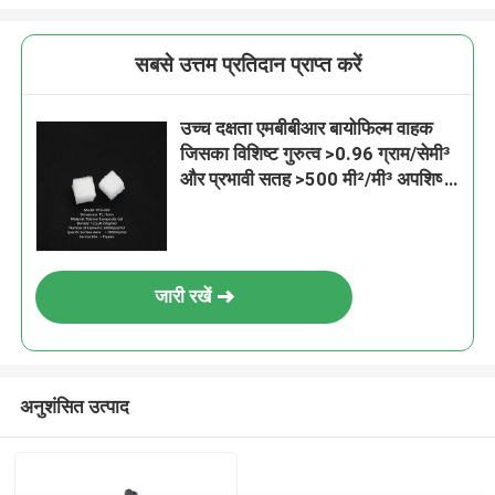
सबसे उत्तम प्रतिदान प्राप्त करें
उच्च दक्षता एमबीबीआर बायोफिल्म वाहक
जिसका विशिष्ट गुरुत्व >0.96 ग्राम/सेमी³
और प्रभावी सतह >500 मी²/मी³ अपशिष्ट
जल उपचार के लिए
जारी रखें
अनुशंसित उत्पाद