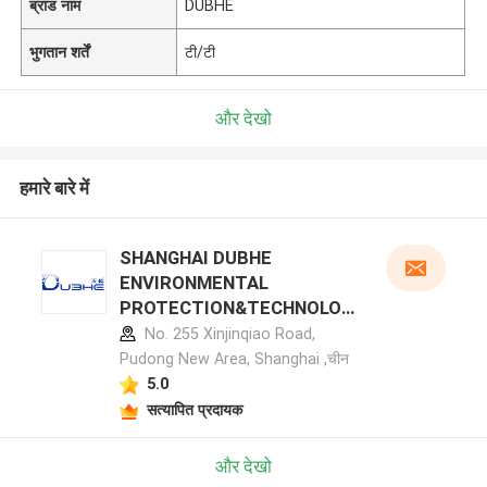
ब्रांड नाम
DUBHE
भुगतान शर्तें
टी/टी
और देखो
हमारे बारे में
SHANGHAI DUBHE
ENVIRONMENTAL
PROTECTION&TECHNOLOG
Y CO.,LTD निर्माता प्रोफ़ाइल
No. 255 Xinjinqiao Road,
Pudong New Area, Shanghai ,चीन
5.0
सत्यापित प्रदायक
और देखो