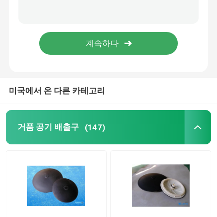
압막
스태틱 믹서
미국에서 온 다른 카테고리
거품 공기 배출구
(147)