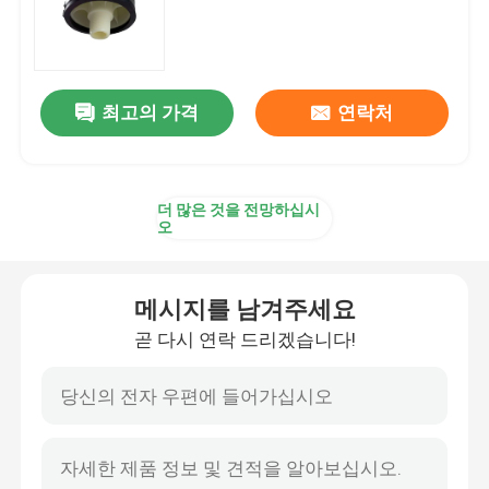
거품 공기 배출구
최고의 가격
연락처
슬러지 탈수기
폐수 농축 장치
더 많은 것을 전망하십시
오
SSI 공기 확산기
메시지를 남겨주세요
고상액 분리대
곧 다시 연락 드리겠습니다!
물 처리 충전기
멤브레인 바이오리액터