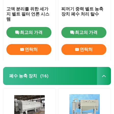
고액 분리를 위한 세가
찌꺼기 중력 벨트 농축
지 벨트 필터 언론 시스
장치 폐수 처리 탈수
템
최고의 가격
최고의 가격
연락처
연락처
폐수 농축 장치
(16)