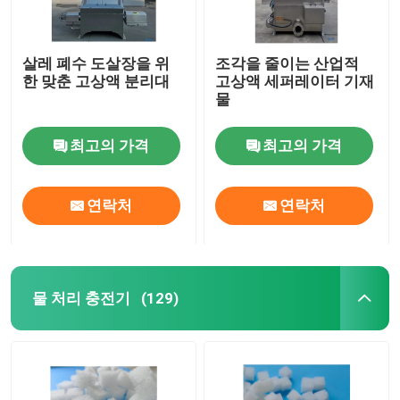
살레 폐수 도살장을 위
조각을 줄이는 산업적
한 맞춘 고상액 분리대
고상액 세퍼레이터 기재
물
최고의 가격
최고의 가격
연락처
연락처
물 처리 충전기
(129)