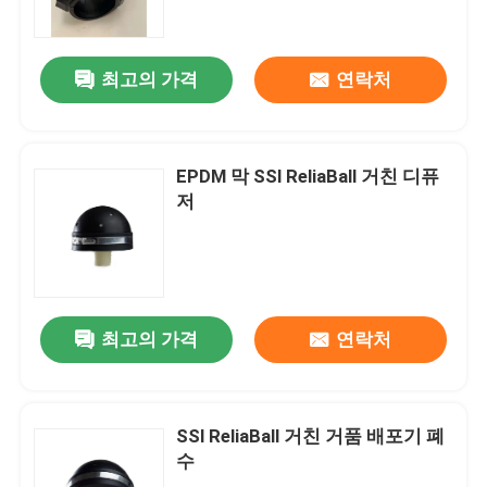
회사 소개
최고의 가격
연락처
공장 여행
EPDM 막 SSl ReliaBall 거친 디퓨
품질 관리
저
문의하기
뉴스
최고의 가격
연락처
블로그
SSl ReliaBall 거친 거품 배포기 폐
수
인용문을 요구하세요