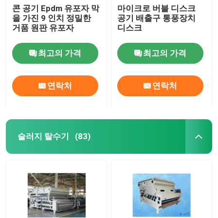
콘 공기 Epdm 유포자 막
마이크로 버블 디스크
을 가진 9 인치 정밀한
공기 배출구 통풍장치
거품 원판 유포자
디스크
최고의 가격
최고의 가격
연락처
연락처
슬러지 탈수기
(83)