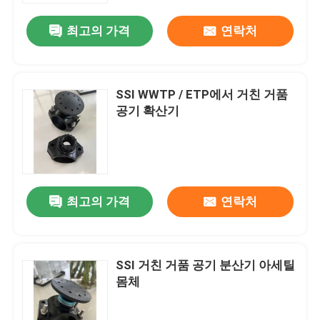
최고의 가격
연락처
SSI WWTP / ETP에서 거친 거품
공기 확산기
최고의 가격
연락처
집
SSI 거친 거품 공기 분산기 아세틸
제품
몸체
비디오