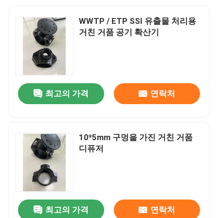
WWTP / ETP SSI 유출물 처리용
거친 거품 공기 확산기
최고의 가격
연락처
10*5mm 구멍을 가진 거친 거품
디퓨저
최고의 가격
연락처