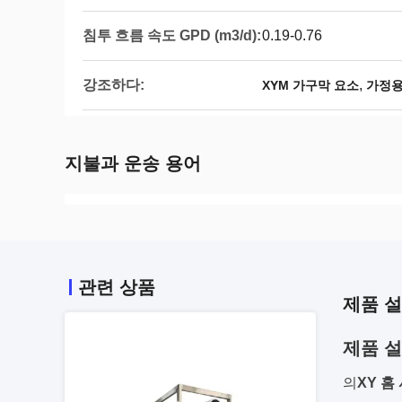
침투 흐름 속도 GPD (m3/d):
0.19-0.76
강조하다:
,
XYM 가구막 요소
가정용
지불과 운송 용어
관련 상품
제품 
제품 설
의
XY 