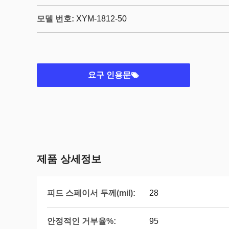
모델 번호:
XYM-1812-50
요구 인용문
제품 상세정보
피드 스페이서 두께(mil):
28
안정적인 거부율%:
95