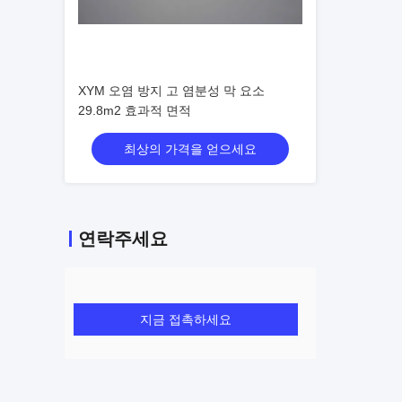
XYM 오염 방지 고 염분성 막 요소
29.8m2 효과적 면적
최상의 가격을 얻으세요
연락주세요
지금 접촉하세요