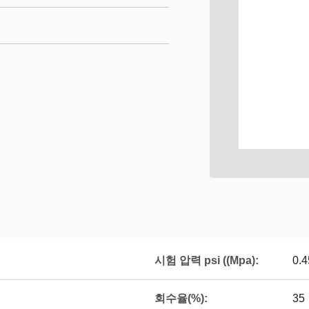
시험 압력 psi ((Mpa):
0.4
회수율(%):
35