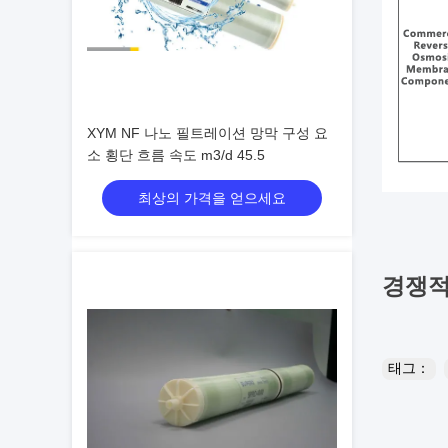
XYM NF 나노 필트레이션 망막 구성 요
소 횡단 흐름 속도 m3/d 45.5
최상의 가격을 얻으세요
경쟁적
태그：