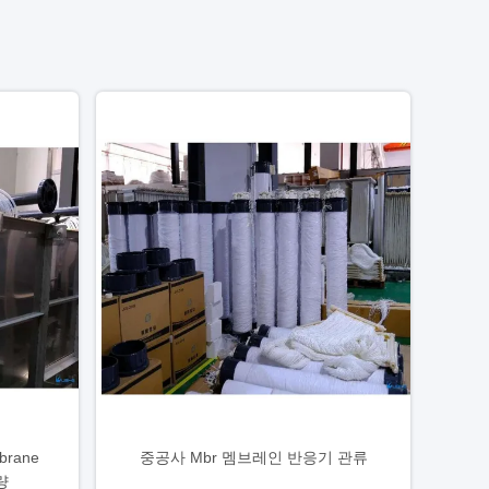
brane
중공사 Mbr 멤브레인 반응기 관류
용량