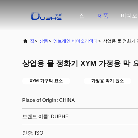
집
제품
비디오
집
>
상품
>
멤브레인 바이오리액터
>
상업용 물 정화기 
상업용 물 정화기 XYM 가정용 막 
XYM 가구막 요소
가정용 막기 원소
Place of Origin:
CHINA
브랜드 이름:
DUBHE
인증:
ISO