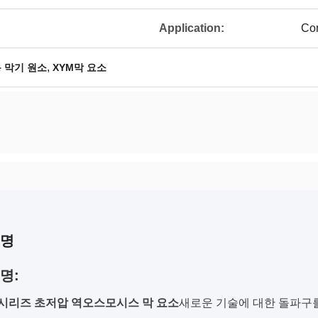
Application:
Com
,
 막기 원소
XYM막 요소
설명
명:
홈 시리즈 초저압 역오스모시스 막 요소
새로운 기술에 대한 돌파구