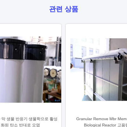
관련 상품
 막 생물 반응기 생물학으로 활성
Granular Remove Mbr Mem
화된 탄소 반대로 오염
Biological Reactor 고