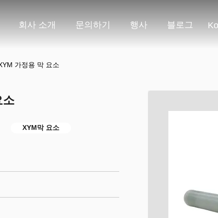
회사 소개
문의하기
행사
블로그
Ko
XYM 가정용 막 요소
요소
XYM막 요소