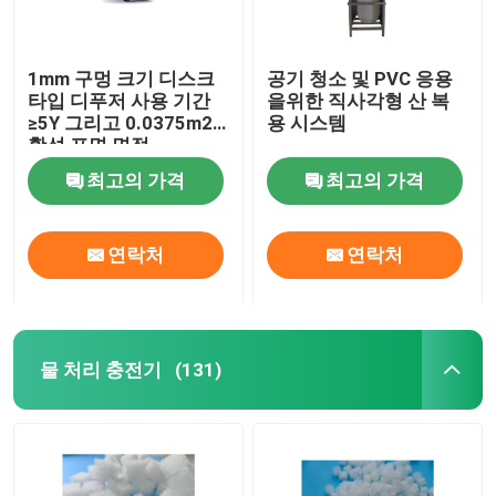
1mm 구멍 크기 디스크
공기 청소 및 PVC 응용
타입 디푸저 사용 기간
을위한 직사각형 산 복
≥5Y 그리고 0.0375m2
용 시스템
활성 표면 면적
최고의 가격
최고의 가격
연락처
연락처
물 처리 충전기
(131)