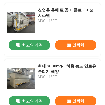
산업용 용해 된 공기 플로테이션
시스템
MOQ：1SET
최고의 가격
연락처
최대 3000mg/L 허용 농도 연료유
분리기 해양
MOQ：1SET
최고의 가격
연락처