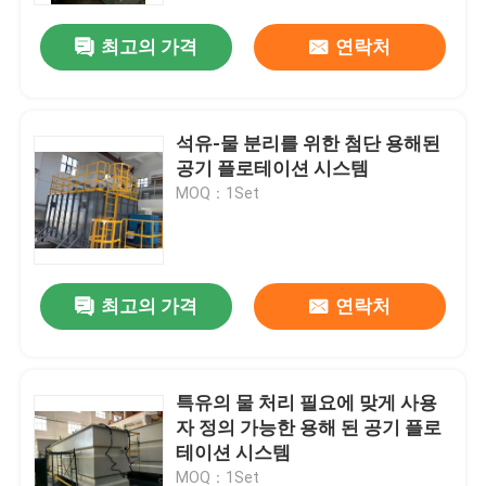
최고의 가격
연락처
석유-물 분리를 위한 첨단 용해된
공기 플로테이션 시스템
MOQ：1Set
최고의 가격
연락처
집
특유의 물 처리 필요에 맞게 사용
제품
자 정의 가능한 용해 된 공기 플로
테이션 시스템
비디오
MOQ：1Set