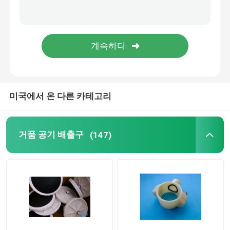
압막
스태틱 믹서
미국에서 온 다른 카테고리
거품 공기 배출구
(147)