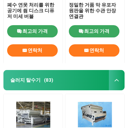
폐수 연못 처리를 위한
정밀한 거품 막 유포자
공기에 쐼 디스크 디퓨
원판을 위한 수관 안장
저 미세 버블
연결관
최고의 가격
최고의 가격
연락처
연락처
슬러지 탈수기
(83)