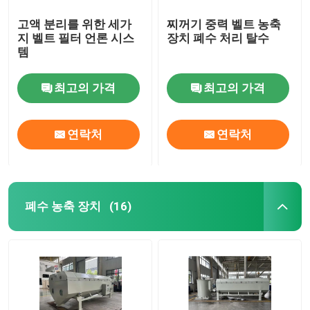
고액 분리를 위한 세가
찌꺼기 중력 벨트 농축
지 벨트 필터 언론 시스
장치 폐수 처리 탈수
템
최고의 가격
최고의 가격
연락처
연락처
폐수 농축 장치
(16)