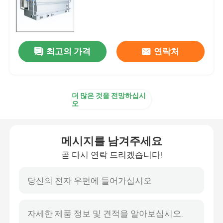
거품 공기 배출구
최고의 가격
연락처
슬러지 탈수기
폐수 농축 장치
더 많은 것을 전망하십시
오
SSI 공기 확산기
메시지를 남겨주세요
고상액 분리대
곧 다시 연락 드리겠습니다!
물 처리 충전기
멤브레인 바이오리액터