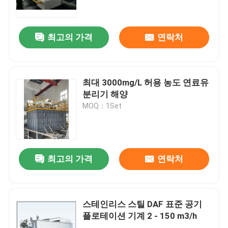
회사 소개
최고의 가격
연락처
공장 여행
최대 3000mg/L 허용 농도 연료유
품질 관리
분리기 해양
MOQ：1Set
문의하기
뉴스
최고의 가격
연락처
블로그
스테인리스 스틸 DAF 표준 공기
플로테이션 기계 2 - 150 m3/h
인용문을 요구하세요