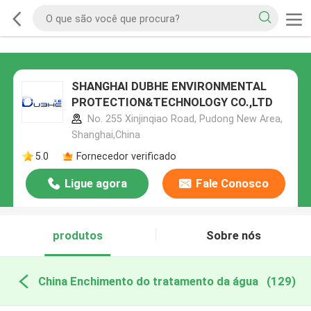
SHANGHAI DUBHE ENVIRONMENTAL
PROTECTION&TECHNOLOGY CO.,LTD
No. 255 Xinjinqiao Road, Pudong New Area,
Shanghai,China
5.0
Fornecedor verificado
Ligue agora
Fale Conosco
produtos
Sobre nós
China Enchimento do tratamento da água
(129)