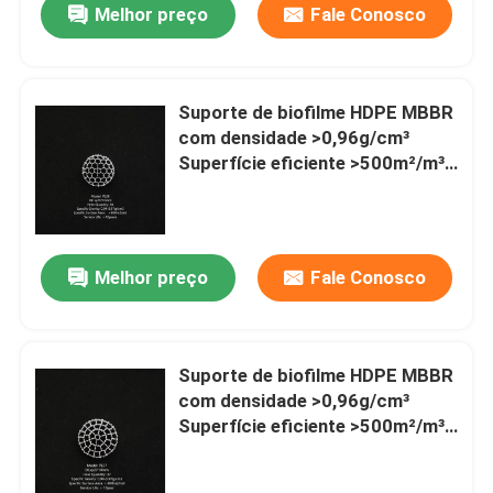
Melhor preço
Fale Conosco
Suporte de biofilme HDPE MBBR
com densidade >0,96g/cm³
Superfície eficiente >500m²/m³
e taxa de vazios >95% para
tratamento de águas residuais
Melhor preço
Fale Conosco
Suporte de biofilme HDPE MBBR
com densidade >0,96g/cm³
Superfície eficiente >500m²/m³
e taxa de vazios >95% para
tratamento de águas residuais