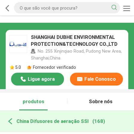
SHANGHAI DUBHE ENVIRONMENTAL
PROTECTION&TECHNOLOGY CO.,LTD
No. 255 Xinjinqiao Road, Pudong New Area,
Shanghai,China
5.0
Fornecedor verificado
Ligue agora
Fale Conosco
produtos
Sobre nós
China Difusores de aeração SSI
(168)