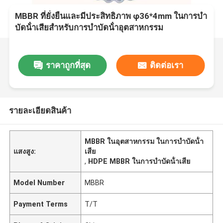
MBBR ที่ยั่งยืนและมีประสิทธิภาพ φ36*4mm ในการบํา
บัดน้ําเสียสําหรับการบําบัดน้ําอุตสาหกรรม
ราคาถูกที่สุด
ติดต่อเรา
รายละเอียดสินค้า
MBBR ในอุตสาหกรรม ในการบําบัดน้ํา
แสงสูง:
เสีย
,
HDPE MBBR ในการบําบัดน้ําเสีย
Model Number
MBBR
Payment Terms
T/T