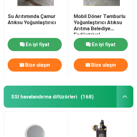
Su Arıtımında Çamur
Mobil Döner Tamburlu
Atıksu Yoğunlaştırıcı
Yoğunlaştırıcı Atıksu
Arıtma Belediye
Endüstriyel
En iyi fiyat
En iyi fiyat
Bize ulaşın
Bize ulaşın
SSI havalandırma difüzörleri
(168)