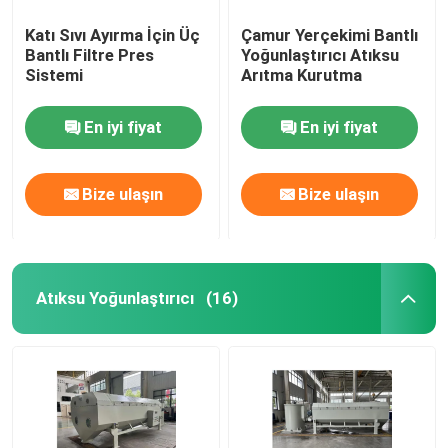
Katı Sıvı Ayırma İçin Üç
Çamur Yerçekimi Bantlı
Bantlı Filtre Pres
Yoğunlaştırıcı Atıksu
Sistemi
Arıtma Kurutma
En iyi fiyat
En iyi fiyat
Bize ulaşın
Bize ulaşın
Atıksu Yoğunlaştırıcı
(16)