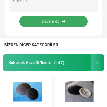
Basınçlı Membran
Statik mikser
BİZDEN DİĞER KATEGORİLER
Kabarcık Hava Difüzörü
(147)