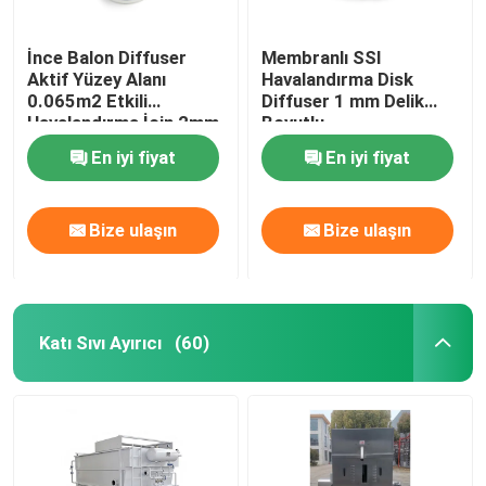
İnce Balon Diffuser
Membranlı SSI
Aktif Yüzey Alanı
Havalandırma Disk
0.065m2 Etkili
Diffuser 1 mm Delik
Havalandırma İçin 2mm
Boyutlu
En iyi fiyat
En iyi fiyat
Bize ulaşın
Bize ulaşın
Katı Sıvı Ayırıcı
(60)