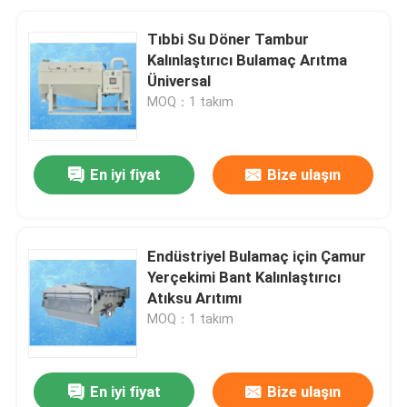
Tıbbi Su Döner Tambur
Kalınlaştırıcı Bulamaç Arıtma
Üniversal
MOQ：1 takım
En iyi fiyat
Bize ulaşın
Endüstriyel Bulamaç için Çamur
Yerçekimi Bant Kalınlaştırıcı
Atıksu Arıtımı
MOQ：1 takım
En iyi fiyat
Bize ulaşın