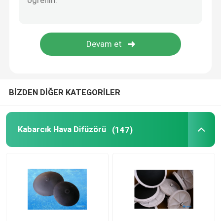
Basınçlı Membran
Statik mikser
BİZDEN DİĞER KATEGORİLER
Kabarcık Hava Difüzörü
(147)