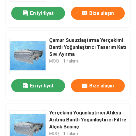
En iyi fiyat
Bize ulaşın
Çamur Susuzlaştırma Yerçekimi
Bantlı Yoğunlaştırıcı Tasarım Katı
Sıvı Ayırma
MOQ：1 takım
En iyi fiyat
Bize ulaşın
Ev
Yerçekimi Yoğunlaştırıcı Atıksu
Ürünler
Arıtma Bantlı Yoğunlaştırıcı Filtre
Alçak Basınç
videolar
MOQ：1 takım