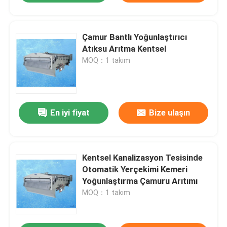
Çamur Bantlı Yoğunlaştırıcı
Atıksu Arıtma Kentsel
MOQ：1 takım
En iyi fiyat
Bize ulaşın
Kentsel Kanalizasyon Tesisinde
Otomatik Yerçekimi Kemeri
Yoğunlaştırma Çamuru Arıtımı
MOQ：1 takım