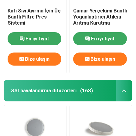
Katı Sıvı Ayırma İçin Üç
Çamur Yerçekimi Bantlı
Bantlı Filtre Pres
Yoğunlaştırıcı Atıksu
Sistemi
Arıtma Kurutma
En iyi fiyat
En iyi fiyat
Bize ulaşın
Bize ulaşın
SSI havalandırma difüzörleri
(168)