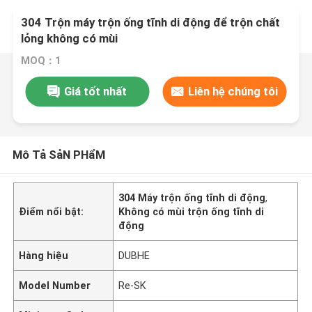
304 Trộn máy trộn ống tĩnh di động để trộn chất
lỏng không có mùi
MOQ：1
Giá tốt nhất
Liên hệ chúng tôi
Mô Tả SảN PHẩM
304 Máy trộn ống tĩnh di động
,
Điểm nổi bật:
Không có mùi trộn ống tĩnh di
động
Hàng hiệu
DUBHE
Model Number
Re-SK