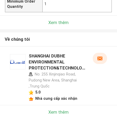
Minimum Order
1
Quantity
Xem thêm
Về chúng tôi
SHANGHAI DUBHE
ENVIRONMENTAL
PROTECTION&TECHNOLOG
Y CO.,LTD hồ sơ nhà sản xuất
No. 255 Xinjinqiao Road,
Pudong New Area, Shanghai
,Trung Quốc
5.0
Nhà cung cấp xác nhận
Xem thêm