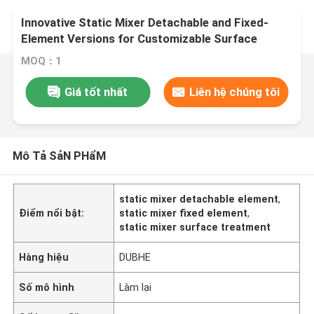
Innovative Static Mixer Detachable and Fixed-
Element Versions for Customizable Surface
Treatment
MOQ：1
Giá tốt nhất
Liên hệ chúng tôi
Mô Tả SảN PHẩM
static mixer detachable element
,
Điểm nổi bật:
static mixer fixed element
,
static mixer surface treatment
Hàng hiệu
DUBHE
Số mô hình
Làm lại