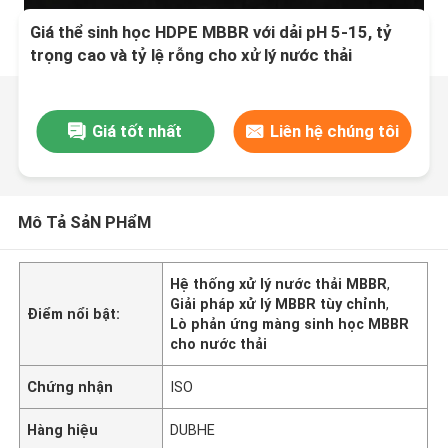
Giá thể sinh học HDPE MBBR với dải pH 5-15, tỷ
trọng cao và tỷ lệ rỗng cho xử lý nước thải
Giá tốt nhất
Liên hệ chúng tôi
Mô Tả SảN PHẩM
Hệ thống xử lý nước thải MBBR
,
Giải pháp xử lý MBBR tùy chỉnh
,
Điểm nổi bật:
Lò phản ứng màng sinh học MBBR
cho nước thải
Chứng nhận
ISO
Hàng hiệu
DUBHE