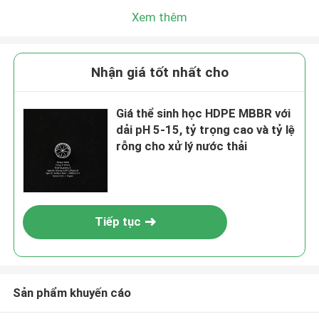
Xem thêm
Nhận giá tốt nhất cho
Giá thể sinh học HDPE MBBR với
dải pH 5-15, tỷ trọng cao và tỷ lệ
rỗng cho xử lý nước thải
Tiếp tục
Sản phẩm khuyến cáo