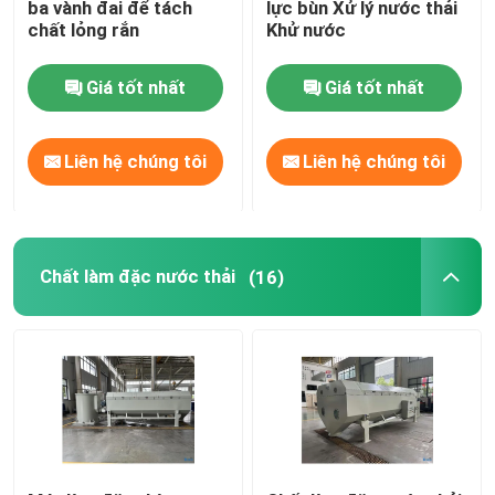
ba vành đai để tách
lực bùn Xử lý nước thải
chất lỏng rắn
Khử nước
màng áp lực
Giá tốt nhất
Giá tốt nhất
Máy trộn tĩnh
Liên hệ chúng tôi
Liên hệ chúng tôi
Chất làm đặc nước thải
(16)