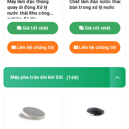
Máy làm đặc thùng
Chất làm đặc nước thải
quay di động Xử lý
bùn trong xử lý nước
nước thải Khu công
nghiệp đô thị
Giá tốt nhất
Giá tốt nhất
Liên hệ chúng tôi
Liên hệ chúng tôi
Máy pha trộn khí khí SSI
(168)