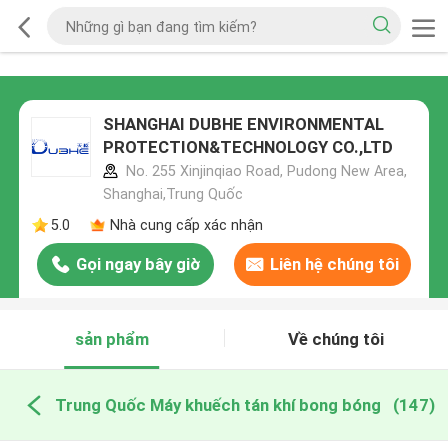
SHANGHAI DUBHE ENVIRONMENTAL
PROTECTION&TECHNOLOGY CO.,LTD
No. 255 Xinjinqiao Road, Pudong New Area,
Shanghai,Trung Quốc
5.0
Nhà cung cấp xác nhận
Gọi ngay bây giờ
Liên hệ chúng tôi
sản phẩm
Về chúng tôi
Trung Quốc Máy khuếch tán khí bong bóng
(147)