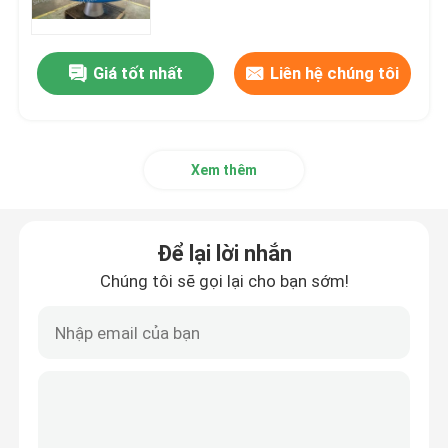
Về chúng tôi
Giá tốt nhất
Liên hệ chúng tôi
Tham quan nhà máy
Xem thêm
Kiểm soát chất lượng
Liên hệ chúng tôi
Để lại lời nhắn
Chúng tôi sẽ gọi lại cho bạn sớm!
Tin tức
Blog
Yêu cầu báo giá