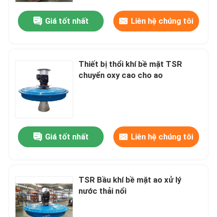
Giá tốt nhất
Liên hệ chúng tôi
Thiết bị thổi khí bề mặt TSR
chuyển oxy cao cho ao
Giá tốt nhất
Liên hệ chúng tôi
Trang chủ
TSR Bầu khí bề mặt ao xử lý
Các sản phẩm
nước thải nổi
video