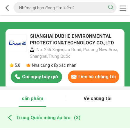
SHANGHAI DUBHE ENVIRONMENTAL
PROTECTION&TECHNOLOGY CO.,LTD
No. 255 Xinjinqiao Road, Pudong New Area,
Shanghai,Trung Quốc
5.0
Nhà cung cấp xác nhận
Gọi ngay bây giờ
Liên hệ chúng tôi
sản phẩm
Về chúng tôi
Trung Quốc màng áp lực
(3)