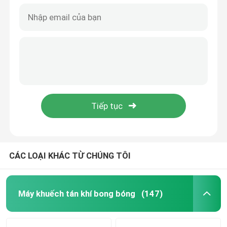
CÁC LOẠI KHÁC TỪ CHÚNG TÔI
Máy khuếch tán khí bong bóng
(147)