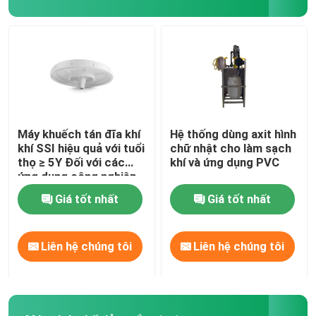
màng áp lực
Máy trộn tĩnh
Máy khuếch tán đĩa khí
Hệ thống dùng axit hình
khí SSI hiệu quả với tuổi
chữ nhật cho làm sạch
thọ ≥ 5Y Đối với các
khí và ứng dụng PVC
ứng dụng công nghiệp
Giá tốt nhất
Giá tốt nhất
Liên hệ chúng tôi
Liên hệ chúng tôi