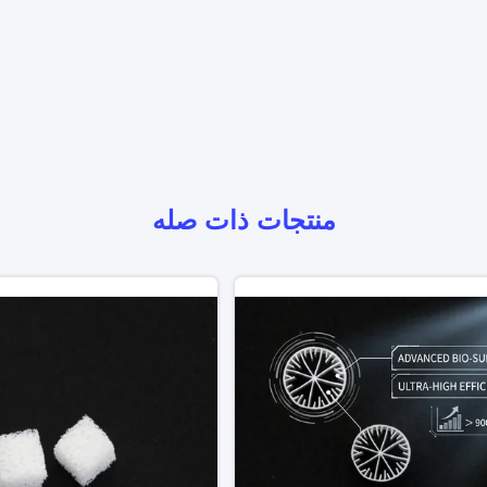
منتجات ذات صله