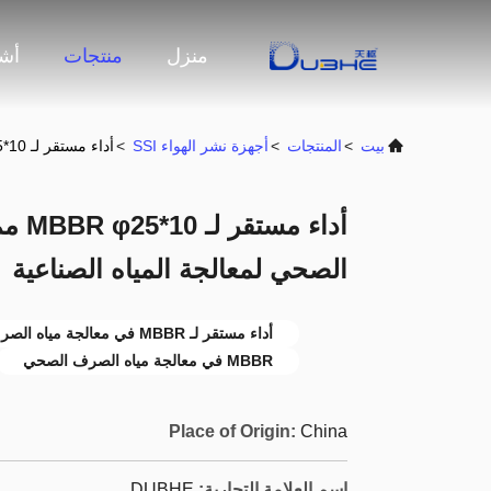
منزل
منتجات
أشر
بيت
>
المنتجات
>
أجهزة نشر الهواء SSI
>
أداء مستقر لـ MBBR φ25*10 مم في معالجة مياه الصرف الصحي لمعالجة المياه الصناعية
أداء 
الصحي لمعالجة المياه الصناعية
أداء مستقر لـ MBBR في معالجة مياه الصرف الصحي
MBBR في معالجة مياه الصرف الصحي
Place of Origin:
China
اسم العلامة التجارية:
DUBHE