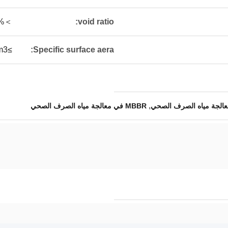
＞95%
void ratio:
≥800m2/m3
Specific surface aera:
,
MBBR في معالجة مياه الصرف الصحي