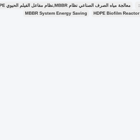
：
معالجة مياه الصرف الصناعي نظام MBBR,نظام مفاعل الفيلم الحيوي HDPE,توفير الطاقة في نظام MBBR
MBBR System Energy Saving
HDPE Biofilm Reactor