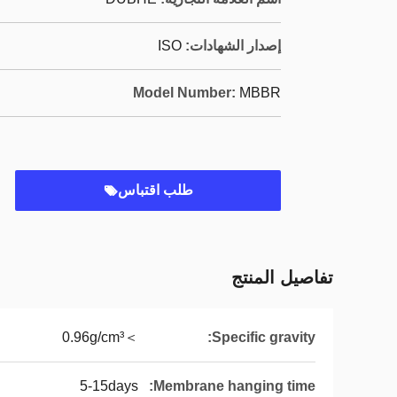
إصدار الشهادات:
ISO
Model Number:
MBBR
طلب اقتباس
تفاصيل المنتج
＞0.96g/cm³
Specific gravity:
5-15days
Membrane hanging time: