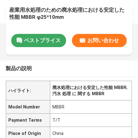
産業用水処理のための廃水処理における安定した
性能 MBBR φ25*10mm
ベストプライス
お問い合わせ
製品の説明
廃水処理における安定した性能 MBBR
,
ハイライト:
汚水 処理 に 関する MBBR
Model Number
MBBR
Payment Terms
T/T
Place of Origin
China