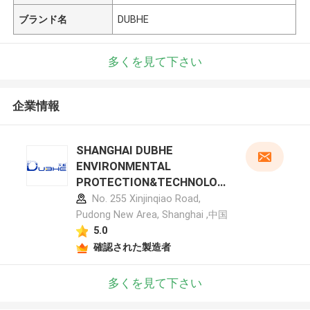
ブランド名
DUBHE
多くを見て下さい
企業情報
SHANGHAI DUBHE
ENVIRONMENTAL
PROTECTION&TECHNOLOG
Y CO.,LTD メーカープロフィ
No. 255 Xinjinqiao Road,
ール
Pudong New Area, Shanghai ,中国
5.0
確認された製造者
多くを見て下さい