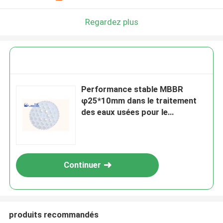
Regardez plus
Performance stable MBBR
φ25*10mm dans le traitement
des eaux usées pour le
traitement des eaux industrielles
Continuer
produits recommandés