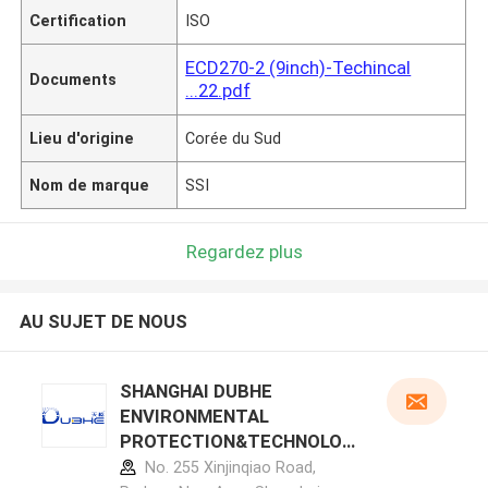
Certification
ISO
ECD270-2 (9inch)-Techincal
Documents
...22.pdf
Lieu d'origine
Corée du Sud
Nom de marque
SSI
Regardez plus
AU SUJET DE NOUS
SHANGHAI DUBHE
ENVIRONMENTAL
PROTECTION&TECHNOLOG
Y CO.,LTD profil du fabricant
No. 255 Xinjinqiao Road,