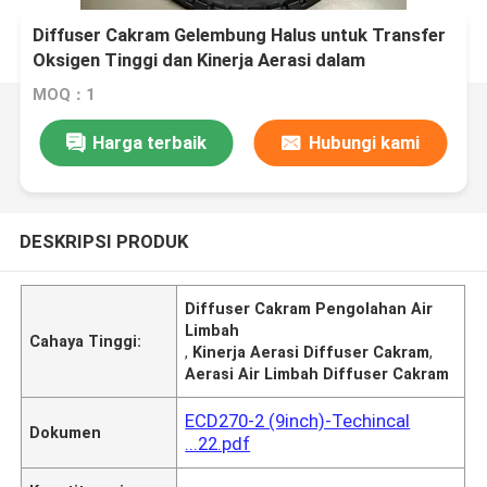
Diffuser Cakram Gelembung Halus untuk Transfer
Oksigen Tinggi dan Kinerja Aerasi dalam
Pengolahan Air Limbah
MOQ：1
Harga terbaik
Hubungi kami
DESKRIPSI PRODUK
Diffuser Cakram Pengolahan Air
Limbah
Cahaya Tinggi:
,
Kinerja Aerasi Diffuser Cakram
,
Aerasi Air Limbah Diffuser Cakram
ECD270-2 (9inch)-Techincal
Dokumen
...22.pdf