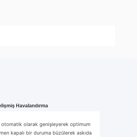
Gelişmiş Havalandırma
a otomatik olarak genişleyerek optimum
amamen kapalı bir duruma büzülerek askıda