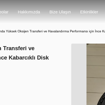
eolar
Hakkımızda
Bize Ulaşın
Etkinlikler
ında Yüksek Oksijen Transferi ve Havalandırma Performansı için İnce Ka
 Transferi ve
ce Kabarcıklı Disk