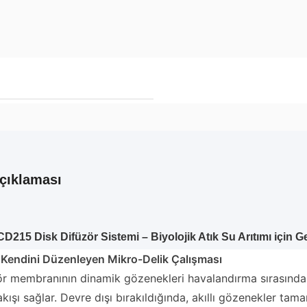
çıklaması
D215 Disk Difüzör Sistemi – Biyolojik Atık Su Arıtımı için 
 Kendini Düzenleyen Mikro-Delik Çalışması
ör membranının dinamik gözenekleri havalandırma sırasınd
kışı sağlar. Devre dışı bırakıldığında, akıllı gözenekler t