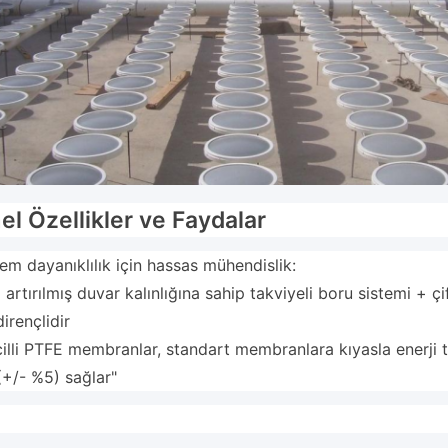
l Özellikler ve Faydalar
em dayanıklılık için hassas mühendislik:
artırılmış duvar kalınlığına sahip takviyeli boru sistemi + ç
dirençlidir
illi PTFE membranlar, standart membranlara kıyasla enerji t
+/- %5) sağlar"