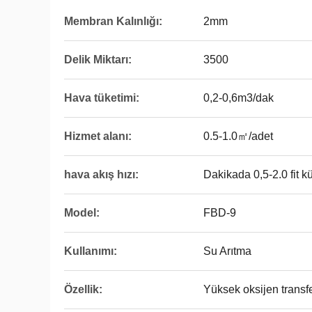
Membran Kalınlığı:
2mm
Delik Miktarı:
3500
Hava tüketimi:
0,2-0,6m3/dak
Hizmet alanı:
0.5-1.0㎡/adet
hava akış hızı:
Dakikada 0,5-2.0 fit k
Model:
FBD-9
Kullanımı:
Su Arıtma
Özellik:
Yüksek oksijen transfer