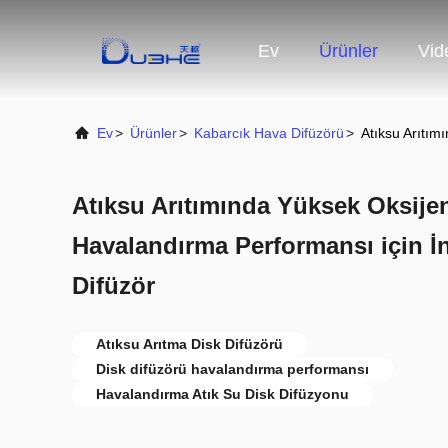
Ev
Ürünler
Vid
Ev
>
Ürünler
>
Kabarcık Hava Difüzörü
>
Atıksu Arıtım
Atıksu Arıtımında Yüksek Oksijen
Havalandırma Performansı için İn
Difüzör
Atıksu Arıtma Disk Difüzörü
Disk difüzörü havalandırma performansı
Havalandırma Atık Su Disk Difüzyonu