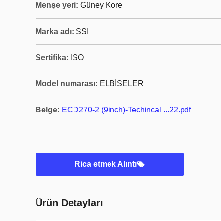
Menşe yeri:
Güney Kore
Marka adı:
SSI
Sertifika:
ISO
Model numarası:
ELBİSELER
Belge:
ECD270-2 (9inch)-Techincal ...22.pdf
Rica etmek Alıntı
Ürün Detayları