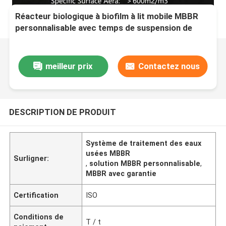
Réacteur biologique à biofilm à lit mobile MBBR
personnalisable avec temps de suspension de
membrane de 5 à 15 jours pour le traitement des
eaux usées domestiques
meilleur prix
Contactez nous
DESCRIPTION DE PRODUIT
Système de traitement des eaux
usées MBBR
Surligner:
,
solution MBBR personnalisable
,
MBBR avec garantie
Certification
ISO
Conditions de
T / t