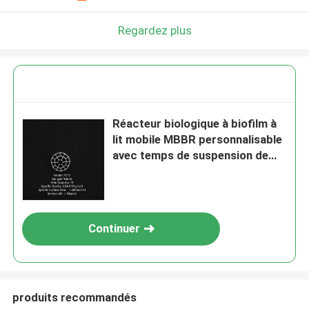
Regardez plus
Réacteur biologique à biofilm à
lit mobile MBBR personnalisable
avec temps de suspension de
membrane de 5 à 15 jours pour
le traitement des eaux usées
domestiques
Continuer
produits recommandés