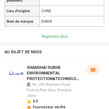
paiement
Lieu d'origine
CHINE
Nom de marque
DUBHE
Regardez plus
AU SUJET DE NOUS
SHANGHAI DUBHE
ENVIRONMENTAL
PROTECTION&TECHNOLOG
Y CO.,LTD profil du fabricant
No. 255 Xinjinqiao Road,
Pudong New Area, Shanghai
,Chine
5.0
Fournisseur vérifié