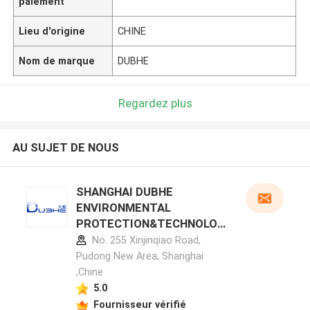
paiement
Lieu d'origine
CHINE
Nom de marque
DUBHE
Regardez plus
AU SUJET DE NOUS
SHANGHAI DUBHE
ENVIRONMENTAL
PROTECTION&TECHNOLOG
Y CO.,LTD profil du fabricant
No. 255 Xinjinqiao Road,
Pudong New Area, Shanghai
,Chine
5.0
Fournisseur vérifié