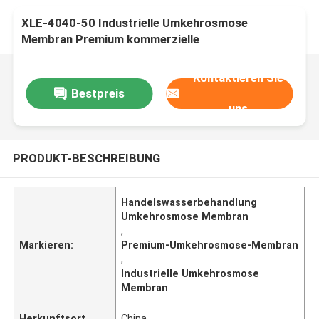
XLE-4040-50 Industrielle Umkehrosmose
Membran Premium kommerzielle
Wasserbehandlungslösung
Kontaktieren Sie
Bestpreis
uns
PRODUKT-BESCHREIBUNG
Handelswasserbehandlung
Umkehrosmose Membran
,
Markieren:
Premium-Umkehrosmose-Membran
,
Industrielle Umkehrosmose
Membran
Herkunftsort
China