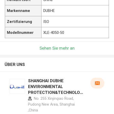
Markenname
DUBHE
Zertifizierung
ISO
Modellnummer
XLE-4050-50
Sehen Sie mehr an
ÜBER UNS
SHANGHAI DUBHE
ENVIRONMENTAL
PROTECTION&TECHNOLOG
Y CO.,LTD Herstellerprofil
No. 255 Xinjinqiao Road,
Pudong New Area, Shanghai
,China