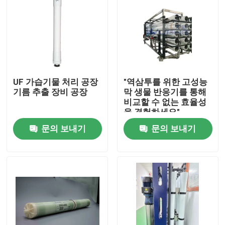
UF 가습기물 처리 공장
"역삼투를 위한 고성능
기름 추출 장비 공장
막 생물 반응기를 통해
비교할 수 없는 효율성
을 경험하세요"
문의 보내기
문의 보내기
집
제품
비디오