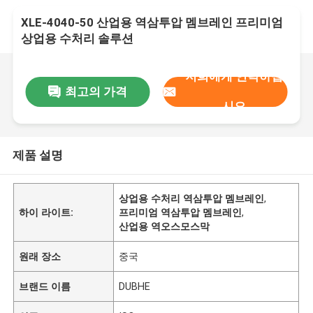
XLE-4040-50 산업용 역삼투압 멤브레인 프리미엄
상업용 수처리 솔루션
저희에게 연락하십
최고의 가격
시오
제품 설명
상업용 수처리 역삼투압 멤브레인
,
하이 라이트:
프리미엄 역삼투압 멤브레인
,
산업용 역오스모스막
원래 장소
중국
브랜드 이름
DUBHE