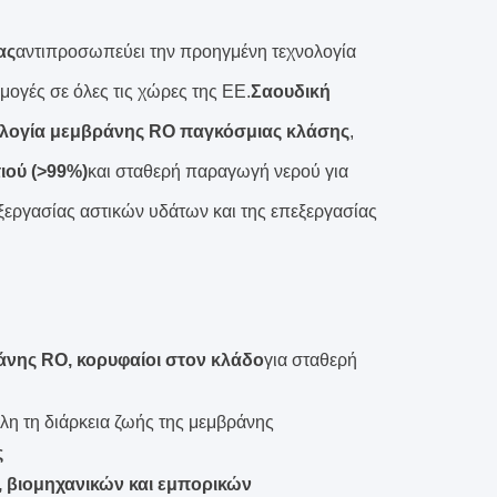
ας
αντιπροσωπεύει την προηγμένη τεχνολογία
μογές σε όλες τις χώρες της ΕΕ.
Σαουδική
λογία μεμβράνης RO παγκόσμιας κλάσης
,
ιού (>99%)
και σταθερή παραγωγή νερού για
εργασίας αστικών υδάτων και της επεξεργασίας
άνης RO, κορυφαίοι στον κλάδο
για σταθερή
λη τη διάρκεια ζωής της μεμβράνης
ς
 βιομηχανικών και εμπορικών