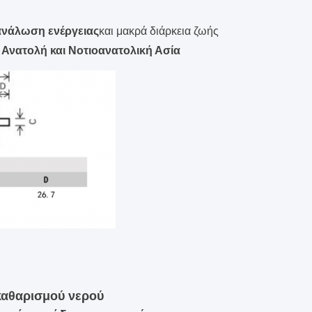
ανάλωση ενέργειας
και μακρά διάρκεια ζωής
Ανατολή και Νοτιοανατολική Ασία
καθαρισμού νερού