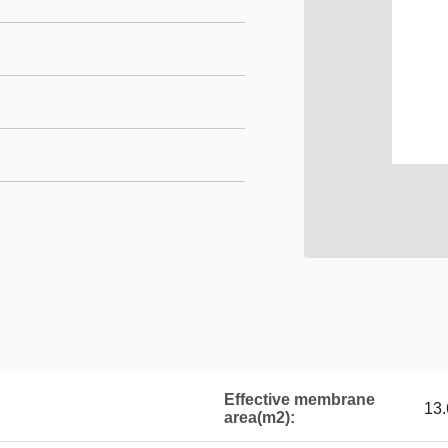
Effective membrane
13.
area(m2):