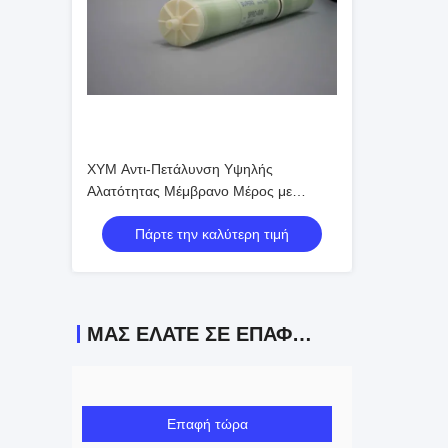
XYM Αντι-Πετάλυνση Υψηλής
Αλατότητας Μέμβρανο Μέρος με
29,8m2 αποτελεσματική περιοχή
Πάρτε την καλύτερη τιμή
ΜΑΣ ΕΛΆΤΕ ΣΕ ΕΠΑΦΉ ΜΕ
Επαφή τώρα