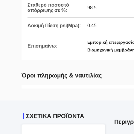
Σταθερό ποσοστό
98.5
απόρριψης σε %:
Δοκιμή Πίεση psi(Mpa):
0.45
Εμπορική επεξεργασί
Επισημαίνω:
Βιομηχανική μεμβράν
Όροι πληρωμής & ναυτιλίας
ΣΧΕΤΙΚΑ ΠΡΟΪΟΝΤΑ
Περιγ