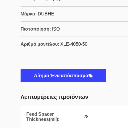
Μάρκα:
DUBHE
Πιστοποίηση:
ISO
Αριθμό μοντέλου:
XLE-4050-50
Αίτημα Ένα απόσπασμα
Λεπτομέρειες προϊόντων
Feed Spacer
28
Thickness(mil):