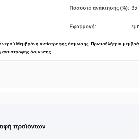
Ποσοστό ανάκτησης (%):
35
Εφαρμογή:
εμπ
,
α νερού Μεμβράνη αντίστροφης όσμωσης
Πρωταθλήτρια μεμβρά
η αντίστροφης όσμωσης
ραφή προϊόντων