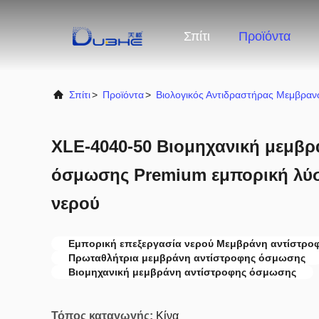
Σπίτι
Προϊόντα
Σπίτι
>
Προϊόντα
>
Βιολογικός Αντιδραστήρας Μεμβρα
XLE-4040-50 Βιομηχανική μεμβρ
όσμωσης Premium εμπορική λύσ
νερού
Εμπορική επεξεργασία νερού Μεμβράνη αντίστρ
Πρωταθλήτρια μεμβράνη αντίστροφης όσμωσης
Βιομηχανική μεμβράνη αντίστροφης όσμωσης
Τόπος καταγωγής:
Κίνα