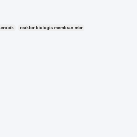
aerobik
reaktor biologis membran mbr