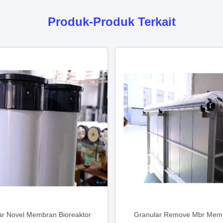
Produk-Produk Terkait
ar Novel Membran Bioreaktor
Granular Remove Mbr Mem