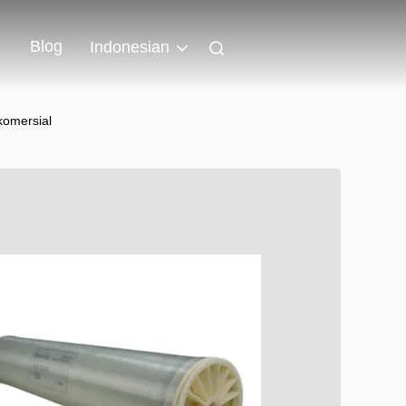
Blog
Indonesian
komersial