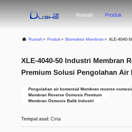
Rumah
Produk
Rumah
>
Produk
>
Bioreaktor Membran
>
XLE-4040-50
XLE-4040-50 Industri Membran 
Premium Solusi Pengolahan Air 
Pengolahan air komersial Membran reverse osmosi
Membran Reverse Osmosis Premium
Membran Osmosis Balik Industri
Tempat asal:
Cina