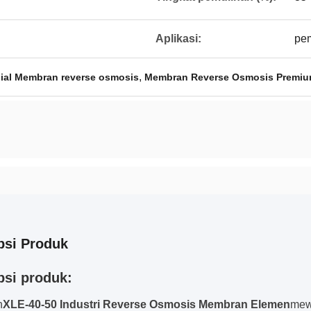
Aplikasi:
pem
,
ial Membran reverse osmosis
Membran Reverse Osmosis Premi
psi Produk
psi produk:
n
XLE-40-50 Industri Reverse Osmosis Membran Elemen
mewa