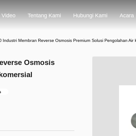
Video
Tentang Kami
Hubungi Kami
Acara
 Industri Membran Reverse Osmosis Premium Solusi Pengolahan Air 
Reverse Osmosis
komersial
s