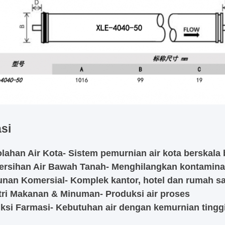
si
lahan Air Kota
- Sistem pemurnian air kota berskala
rsihan Air Bawah Tanah
- Menghilangkan kontamina
nan Komersial
- Komplek kantor, hotel dan rumah sa
tri Makanan & Minuman
- Produksi air proses
ksi Farmasi
- Kebutuhan air dengan kemurnian tingg