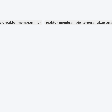
bioreaktor membran mbr
reaktor membran bio-terperangkap an