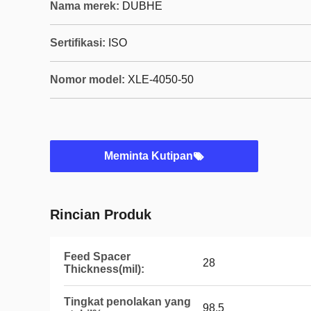
Nama merek:
DUBHE
Sertifikasi:
ISO
Nomor model:
XLE-4050-50
Meminta Kutipan
Rincian Produk
Feed Spacer
28
Thickness(mil):
Tingkat penolakan yang
98.5