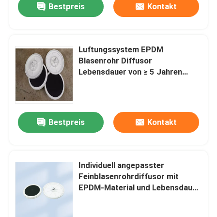
Bestpreis
Kontakt
Luftungssystem EPDM
Blasenrohr Diffusor
Lebensdauer von ≥ 5 Jahren
garantiert
Bestpreis
Kontakt
Individuell angepasster
Feinblasenrohrdiffusor mit
EPDM-Material und Lebensdauer
von ≥ 5 Jahren