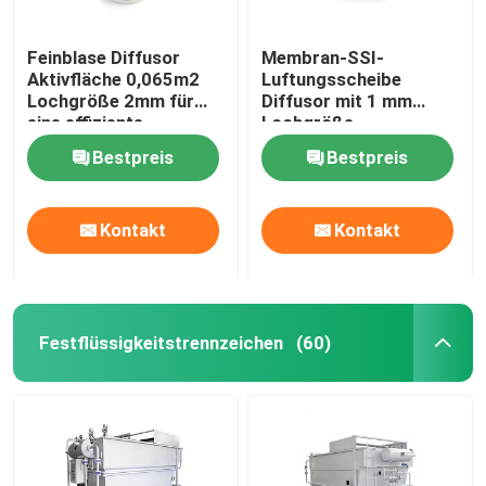
Feinblase Diffusor
Membran-SSI-
Aktivfläche 0,065m2
Luftungsscheibe
Lochgröße 2mm für
Diffusor mit 1 mm
eine effiziente
Lochgröße
Belüftung
Bestpreis
Bestpreis
Kontakt
Kontakt
Festflüssigkeitstrennzeichen
(60)