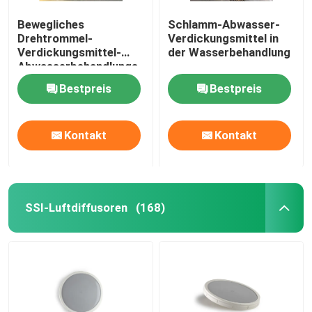
Bewegliches
Schlamm-Abwasser-
Drehtrommel-
Verdickungsmittel in
Verdickungsmittel-
der Wasserbehandlung
Abwasserbehandlungs-
städtisches
Bestpreis
Bestpreis
industrielles
Kontakt
Kontakt
SSI-Luftdiffusoren
(168)