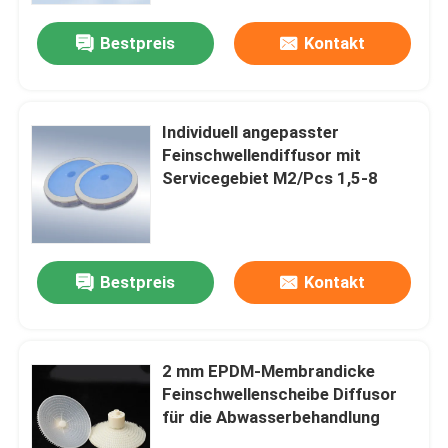
Bestpreis
Kontakt
Individuell angepasster
Feinschwellendiffusor mit
Servicegebiet M2/Pcs 1,5-8
Bestpreis
Kontakt
Haus
2 mm EPDM-Membrandicke
Produkte
Feinschwellenscheibe Diffusor
für die Abwasserbehandlung
Videos