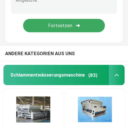
Druck-Membran
Statischer Mischer
ANDERE KATEGORIEN AUS UNS
Schlammentwässerungsmaschine
(83)