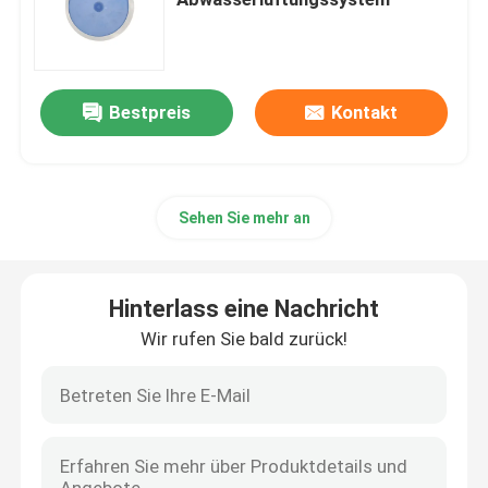
Blasen-Luftverteiler
Bestpreis
Kontakt
Schlammentwässerungsmaschine
Abwasserverdickungsmittel
Sehen Sie mehr an
SSI-Luftdiffusoren
Hinterlass eine Nachricht
Festflüssigkeitstrennzeichen
Wir rufen Sie bald zurück!
Wasserbehandlungs-Füller
Membran-Bioreaktor