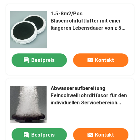
1.5-8m2/Pcs
Blasenrohrluftlufter mit einer
längeren Lebensdauer von ≥ 5
Jahren
Bestpreis
Kontakt
Abwasseraufbereitung
Feinschwellrohrdiffusor für den
individuellen Servicebereich
M2/Pcs 1,5-8
Bestpreis
Kontakt