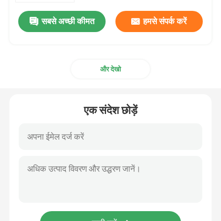
सबसे अच्छी कीमत
हमसे संपर्क करें
और देखो
एक संदेश छोड़ें
घर
उत्पादों
वीडियो