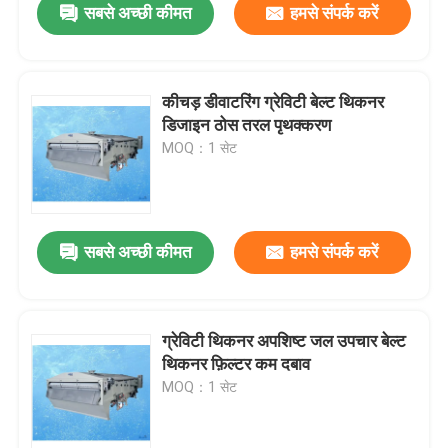
सबसे अच्छी कीमत
हमसे संपर्क करें
कीचड़ डीवाटरिंग ग्रेविटी बेल्ट थिकनर
डिजाइन ठोस तरल पृथक्करण
MOQ：1 सेट
सबसे अच्छी कीमत
हमसे संपर्क करें
ग्रेविटी थिकनर अपशिष्ट जल उपचार बेल्ट
थिकनर फ़िल्टर कम दबाव
MOQ：1 सेट