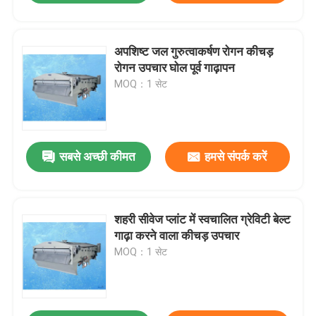
अपशिष्ट जल गुरुत्वाकर्षण रोगन कीचड़
रोगन उपचार घोल पूर्व गाढ़ापन
MOQ：1 सेट
सबसे अच्छी कीमत
हमसे संपर्क करें
शहरी सीवेज प्लांट में स्वचालित ग्रेविटी बेल्ट
गाढ़ा करने वाला कीचड़ उपचार
MOQ：1 सेट