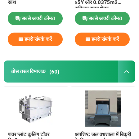
साथ
≥5Y और 0.0375m2
सक्रिय सतह क्षेत्र
सबसे अच्छी कीमत
सबसे अच्छी कीमत
हमसे संपर्क करें
हमसे संपर्क करें
ठोस तरल विभाजक
(60)
पावर प्लांट कूलिंग टॉवर
अपशिष्ट जल वधशाला में बिक्री