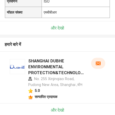
प्रमाणन
ISO
मॉडल संख्या
एमबीबीआर
और देखो
हमारे बारे में
SHANGHAI DUBHE
ENVIRONMENTAL
PROTECTION&TECHNOLOG
Y CO.,LTD निर्माता प्रोफ़ाइल
No. 255 Xinjinqiao Road,
Pudong New Area, Shanghai ,चीन
5.0
सत्यापित प्रदायक
और देखो