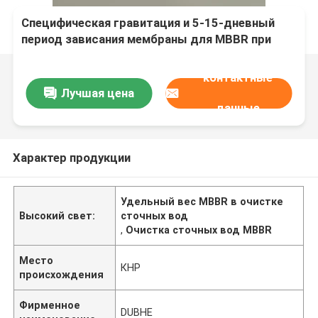
Специфическая гравитация и 5-15-дневный
период зависания мембраны для MBBR при
очистке сточных вод
контактные
Лучшая цена
данные
Характер продукции
Удельный вес MBBR в очистке
Высокий свет:
сточных вод
,
Очистка сточных вод MBBR
Место
КНР
происхождения
Фирменное
DUBHE