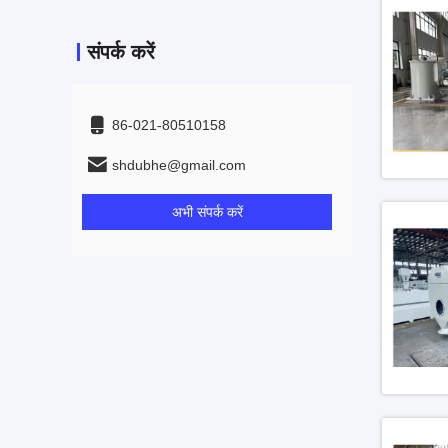
संपर्क करें
86-021-80510158
shdubhe@gmail.com
अभी संपर्क करें