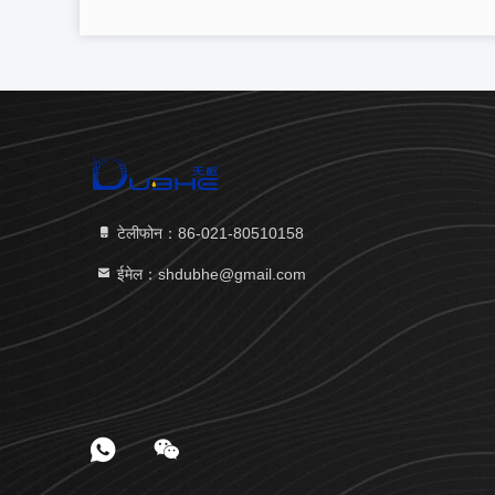
टेलीफोन：86-021-80510158
ईमेल：shdubhe@gmail.com