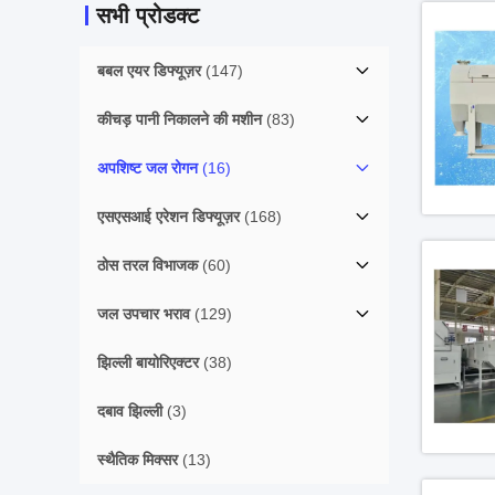
सभी प्रोडक्ट
बबल एयर डिफ्यूज़र
(147)
कीचड़ पानी निकालने की मशीन
(83)
अपशिष्ट जल रोगन
(16)
एसएसआई एरेशन डिफ्यूज़र
(168)
ठोस तरल विभाजक
(60)
जल उपचार भराव
(129)
झिल्ली बायोरिएक्टर
(38)
दबाव झिल्ली
(3)
स्थैतिक मिक्सर
(13)