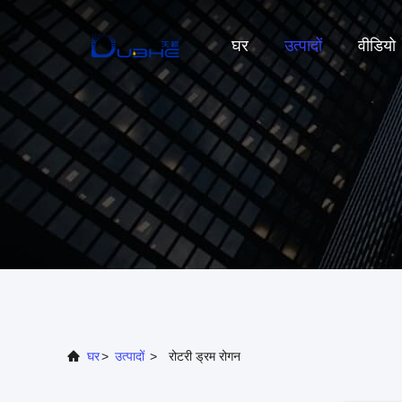
घर
उत्पादों
वीडियो
घर
>
उत्पादों
>
रोटरी ड्रम रोगन