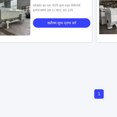
प्रोडक्ट का नाम: रोटरी ड्रम टाइप थिकेनर्स
इलाज क्षमता (एम 3 / घंटा): 80-105
सर्वोत्तम मूल्य प्राप्त करें
1