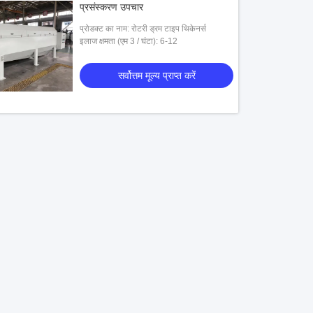
प्रसंस्करण उपचार
प्रोडक्ट का नाम: रोटरी ड्रम टाइप थिकेनर्स
इलाज क्षमता (एम 3 / घंटा): 6-12
सर्वोत्तम मूल्य प्राप्त करें