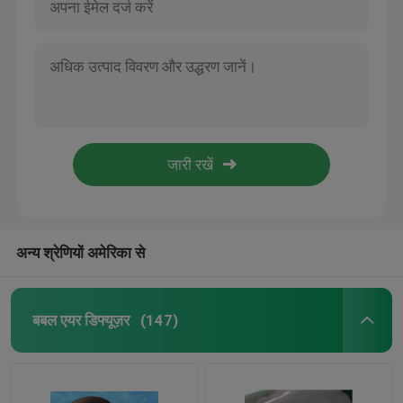
अन्य श्रेणियों अमेरिका से
बबल एयर डिफ्यूज़र
(147)