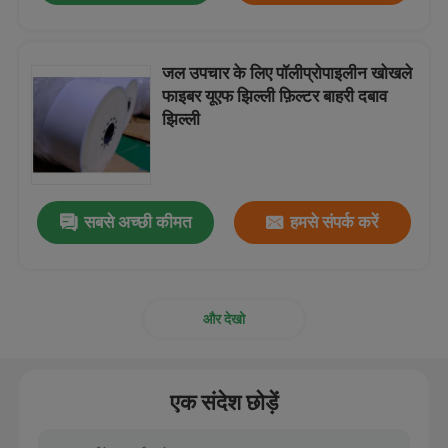
जल उपचार के लिए पॉलीप्रोपाइलीन खोखले
फाइबर यूएफ झिल्ली फ़िल्टर बाहरी दबाव
झिल्ली
सबसे अच्छी कीमत
हमसे संपर्क करें
और देखो
एक संदेश छोड़ें