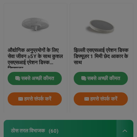
दबाव झिल्ली
स्थैतिक मिक्सर
औद्योगिक अनुप्रयोगों के लिए
झिल्ली एसएसआई एरेशन डिस्क
सेवा जीवन ≥5Y के साथ कुशल
डिफ्यूज़र 1 मिमी छेद आकार के
एसएसआई एरेशन डिस्क
साथ
डिफ्यूज़र
सबसे अच्छी कीमत
सबसे अच्छी कीमत
हमसे संपर्क करें
हमसे संपर्क करें
ठोस तरल विभाजक
(60)