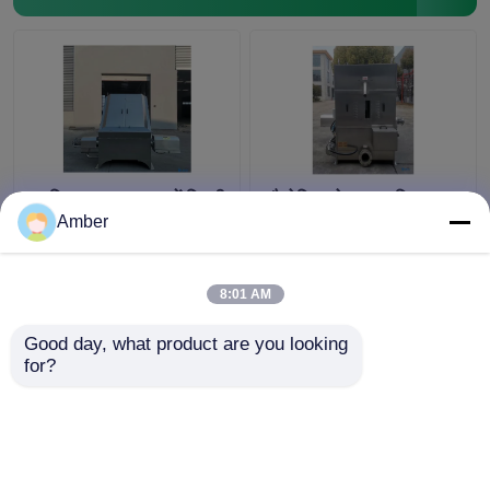
अपशिष्ट जल वधशाला में बिक्री
औद्योगिक ठोस तरल विभाजक
के लिए कस्टम ठोस तरल
मशीन जल काटने की कील
Amber
विभाजक
8:01 AM
सबसे अच्छी कीमत
सबसे अच्छी कीमत
Good day, what product are you looking 
for?
हमसे संपर्क करें
हमसे संपर्क करें
और देखो