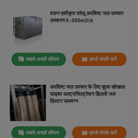
दफन एकीकृत घरेलू अपशिष्ट जल उपचार
उपकरण 5-300m3/d
सबसे अच्छी कीमत
हमसे संपर्क करें
अपशिष्ट जल उपचार के लिए यूएफ खोखला
फाइबर अल्ट्राफिल्ट्रेशन झिल्ली जल
फ़िल्टर जलमग्न
सबसे अच्छी कीमत
हमसे संपर्क करें