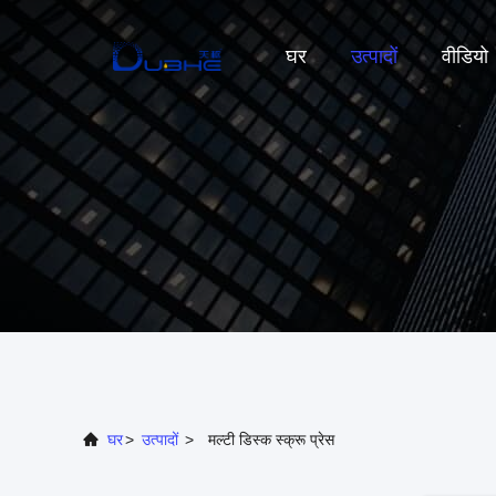
घर
उत्पादों
वीडियो
घर
>
उत्पादों
>
मल्टी डिस्क स्क्रू प्रेस