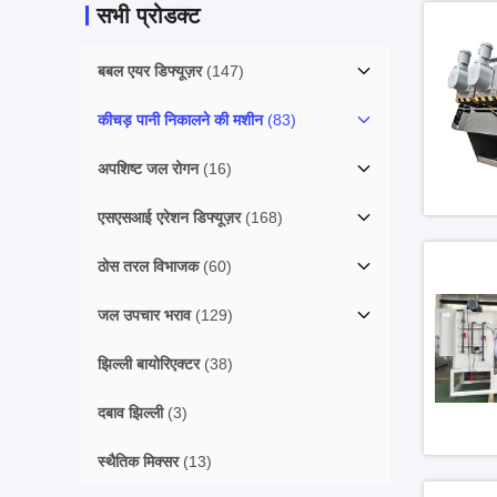
सभी प्रोडक्ट
बबल एयर डिफ्यूज़र
(147)
कीचड़ पानी निकालने की मशीन
(83)
अपशिष्ट जल रोगन
(16)
एसएसआई एरेशन डिफ्यूज़र
(168)
ठोस तरल विभाजक
(60)
जल उपचार भराव
(129)
झिल्ली बायोरिएक्टर
(38)
दबाव झिल्ली
(3)
स्थैतिक मिक्सर
(13)