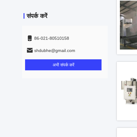
संपर्क करें
86-021-80510158
shdubhe@gmail.com
अभी संपर्क करें