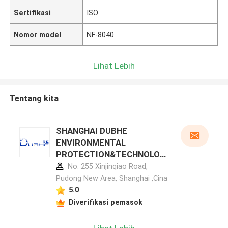
Sertifikasi
ISO
Nomor model
NF-8040
Lihat Lebih
Tentang kita
SHANGHAI DUBHE
ENVIRONMENTAL
PROTECTION&TECHNOLOG
Y CO.,LTD profil pabrikan
No. 255 Xinjinqiao Road,
Pudong New Area, Shanghai ,Cina
5.0
Diverifikasi pemasok