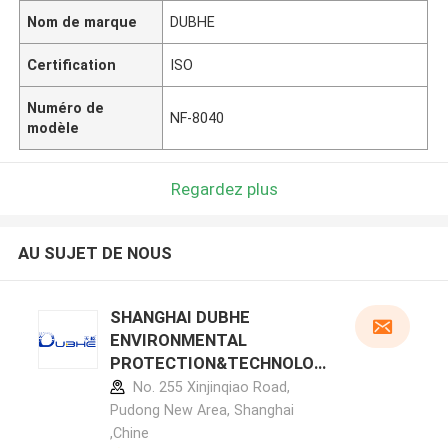
Nom de marque
DUBHE
Certification
ISO
Numéro de
NF-8040
modèle
Regardez plus
AU SUJET DE NOUS
SHANGHAI DUBHE
ENVIRONMENTAL
PROTECTION&TECHNOLOG
Y CO.,LTD profil du fabricant
No. 255 Xinjinqiao Road,
Pudong New Area, Shanghai
,Chine