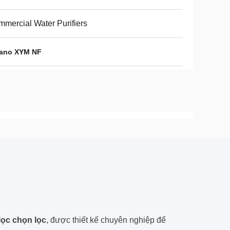
mercial Water Purifiers
nano XYM NF
lọc chọn lọc
, được thiết kế chuyên nghiệp để