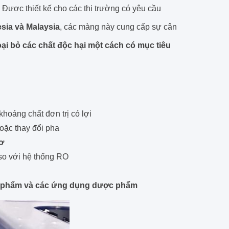
. Được thiết kế cho các thị trường có yêu cầu
esia và Malaysia
, các màng này cung cấp sự cân
ại bỏ các chất độc hại một cách có mục tiêu
khoáng chất đơn trị có lợi
hoặc thay đổi pha
cơ
o với hệ thống RO
c phẩm và các ứng dụng dược phẩm