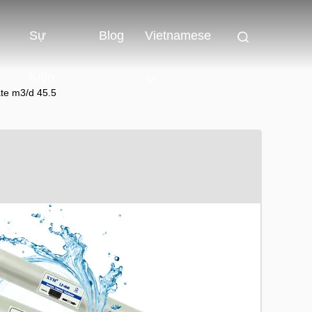
Sự
Blog
Vietnamese
Kiện
te m3/d 45.5