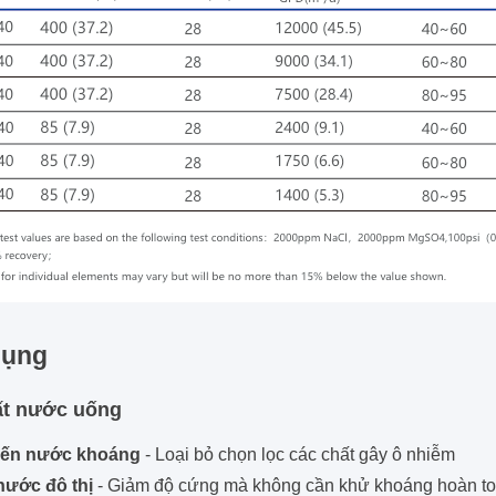
dụng
ất nước uống
iến nước khoáng
- Loại bỏ chọn lọc các chất gây ô nhiễm
nước đô thị
- Giảm độ cứng mà không cần khử khoáng hoàn t