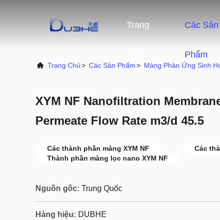
Trang
Các Sản
Chủ
Phẩm
Trang Chủ
>
Các Sản Phẩm
>
Màng Phản Ứng Sinh H
XYM NF Nanofiltration Membra
Permeate Flow Rate m3/d 45.5
Các thành phần màng XYM NF
Các th
Thành phần màng lọc nano XYM NF
Nguồn gốc:
Trung Quốc
Hàng hiệu:
DUBHE