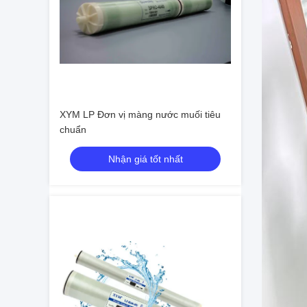
XYM LP Đơn vị màng nước muối tiêu
chuẩn
Nhận giá tốt nhất