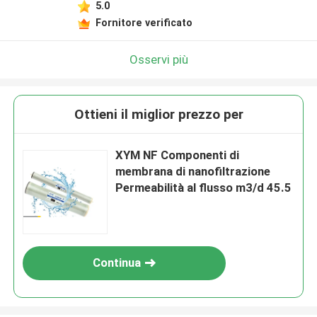
5.0
Fornitore verificato
Osservi più
Ottieni il miglior prezzo per
XYM NF Componenti di
membrana di nanofiltrazione
Permeabilità al flusso m3/d 45.5
Continua