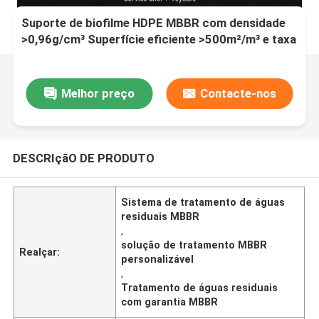
Suporte de biofilme HDPE MBBR com densidade
>0,96g/cm³ Superfície eficiente >500m²/m³ e taxa
de vazios >95% para tratamento de águas
residuais
Melhor preço
Contacte-nos
DESCRIçãO DE PRODUTO
Sistema de tratamento de águas
residuais MBBR
,
solução de tratamento MBBR
Realçar:
personalizável
,
Tratamento de águas residuais
com garantia MBBR