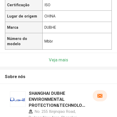
Certificação
ISO
Lugar de origem
CHINA
Marca
DUBHE
Número do
Mbbr
modelo
Veja mais
Sobre nós
SHANGHAI DUBHE
ENVIRONMENTAL
PROTECTION&TECHNOLOG
Y CO.,LTD perfil do
No. 255 Xinjinqiao Road,