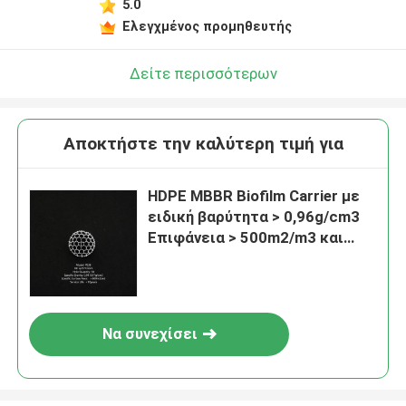
5.0
Ελεγχμένος προμηθευτής
Δείτε περισσότερων
Αποκτήστε την καλύτερη τιμή για
HDPE MBBR Biofilm Carrier με
ειδική βαρύτητα > 0,96g/cm3
Επιφάνεια > 500m2/m3 και
αναλογία κενού > 95% για την
επεξεργασία λυμάτων
Να συνεχίσει