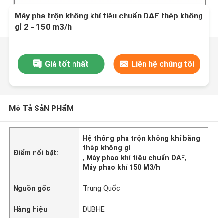
Máy pha trộn không khí tiêu chuẩn DAF thép không
gỉ 2 - 150 m3/h
Giá tốt nhất
Liên hệ chúng tôi
Mô Tả SảN PHẩM
Hệ thống pha trộn không khí bằng
thép không gỉ
Điểm nổi bật:
,
Máy phao khí tiêu chuẩn DAF
,
Máy phao khí 150 M3/h
Nguồn gốc
Trung Quốc
Hàng hiệu
DUBHE