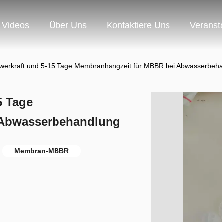
Videos
Über Uns
Kontaktiere Uns
Veranst
hwerkraft und 5-15 Tage Membranhängzeit für MBBR bei Abwasserbeh
5 Tage
 Abwasserbehandlung
Membran-MBBR