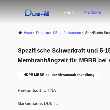
Haus
Produkte
Haus
>
Produits
>
SSI-Luftdiffusoren
>
Spezifische Sc
Spezifische Schwerkraft und 5-1
Membranhängzeit für MBBR bei
HDPE-MBBR bei der Abwasserbehandlung
Herkunftsort:
CHINA
Markenname:
DUBHE