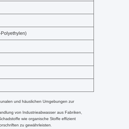
Polyethylen)
mmunalen und häuslichen Umgebungen zur
handlung von Industrieabwasser aus Fabriken,
adstoffe wie organische Stoffe effizient
rschriften zu gewährleisten.