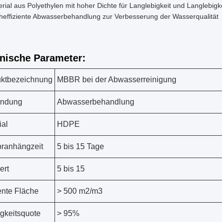
rial aus Polyethylen mit hoher Dichte für Langlebigkeit und Langlebigk
heffiziente Abwasserbehandlung zur Verbesserung der Wasserqualität
nische Parameter:
ktbezeichnung
MBBR bei der Abwasserreinigung
ndung
Abwasserbehandlung
ial
HDPE
ranhängzeit
5 bis 15 Tage
ert
5 bis 15
iente Fläche
> 500 m2/m3
igkeitsquote
> 95%