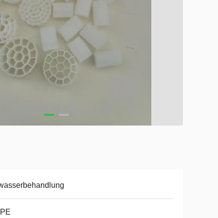
wasserbehandlung
PE