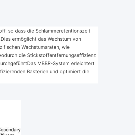
off, so dass die Schlammeretentionszeit
t.Dies ermöglicht das Wachstum von
zifischen Wachstumsraten, wie
, wodurch die Stickstoffentfernungseffizienz
n durchgeführtDas MBBR-System erleichtert
fizierenden Bakterien und optimiert die