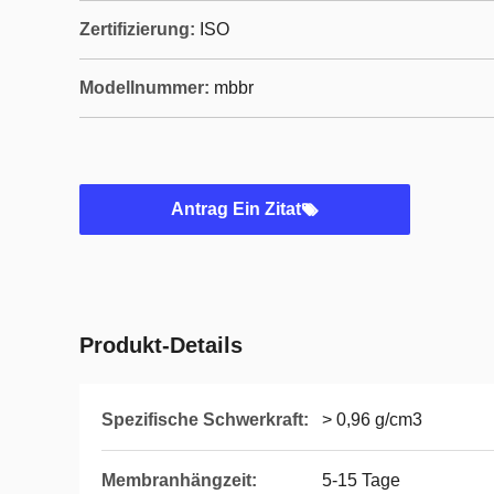
Zertifizierung:
ISO
Modellnummer:
mbbr
Antrag Ein Zitat
Produkt-Details
Spezifische Schwerkraft:
> 0,96 g/cm3
Membranhängzeit:
5-15 Tage