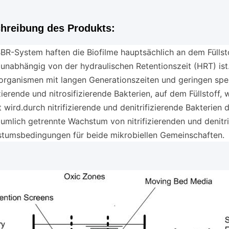
hreibung des Produkts:
BR-System haften die Biofilme hauptsächlich an dem Füllst
 unabhängig von der hydraulischen Retentionszeit (HRT) is
organismen mit langen Generationszeiten und geringen spe
izierende und nitrosifizierende Bakterien, auf dem Füllstoff
t wird.durch nitrifizierende und denitrifizierende Bakterie
äumlich getrennte Wachstum von nitrifizierenden und denitri
tumsbedingungen für beide mikrobiellen Gemeinschaften.