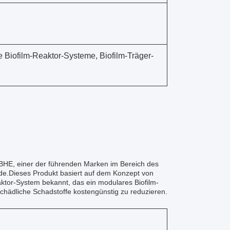
le Biofilm-Reaktor-Systeme, Biofilm-Träger-
BHE, einer der führenden Marken im Bereich des
de.Dieses Produkt basiert auf dem Konzept von
aktor-System bekannt, das ein modulares Biofilm-
hädliche Schadstoffe kostengünstig zu reduzieren.