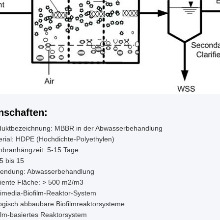
nschaften:
duktbezeichnung: MBBR in der Abwasserbehandlung
rial: HDPE (Hochdichte-Polyethylen)
branhängzeit: 5-15 Tage
5 bis 15
endung: Abwasserbehandlung
ziente Fläche: > 500 m2/m3
timedia-Biofilm-Reaktor-System
ogisch abbaubare Biofilmreaktorsysteme
ilm-basiertes Reaktorsystem