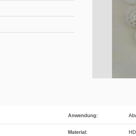
Anwendung:
Ab
Material:
HD