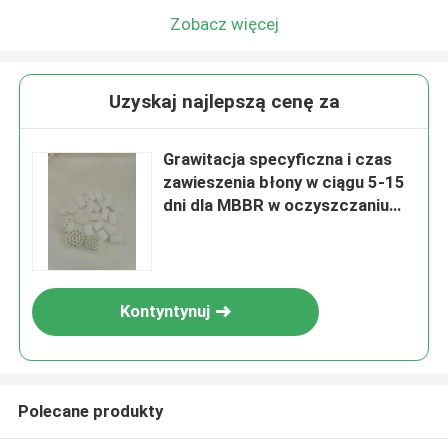
Zobacz więcej
Uzyskaj najlepszą cenę za
Grawitacja specyficzna i czas
zawieszenia błony w ciągu 5-15
dni dla MBBR w oczyszczaniu
ścieków
Kontyntynuj
Polecane produkty