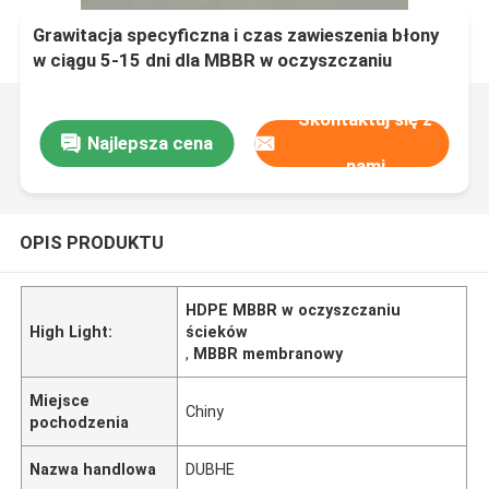
Grawitacja specyficzna i czas zawieszenia błony
w ciągu 5-15 dni dla MBBR w oczyszczaniu
ścieków
Skontaktuj się z
Najlepsza cena
nami
OPIS PRODUKTU
HDPE MBBR w oczyszczaniu
High Light:
ścieków
,
MBBR membranowy
Miejsce
Chiny
pochodzenia
Nazwa handlowa
DUBHE