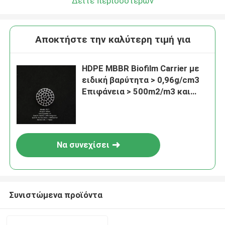
Δείτε περισσότερων
Αποκτήστε την καλύτερη τιμή για
HDPE MBBR Biofilm Carrier με
ειδική βαρύτητα > 0,96g/cm3
Επιφάνεια > 500m2/m3 και
αναλογία κενού > 95% για την
επεξεργασία λυμάτων
Να συνεχίσει
Συνιστώμενα προϊόντα