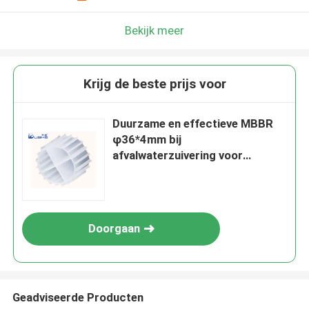
Bekijk meer
Krijg de beste prijs voor
Duurzame en effectieve MBBR
φ36*4mm bij
afvalwaterzuivering voor
industriële waterzuivering
Doorgaan
Geadviseerde Producten