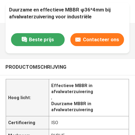
Duurzame en effectieve MBBR φ36*4mm bij
afvalwaterzuivering voor industriële
waterzuivering
Beste prijs
Contacteer ons
PRODUCTOMSCHRIJVING
Effectieve MBBR in
afvalwaterzuivering
Hoog licht:
,
Duurzame MBBR in
afvalwaterzuivering
Certificering
ISO