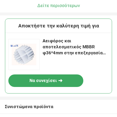
Δείτε περισσότερων
Αποκτήστε την καλύτερη τιμή για
Αειφόρος και
αποτελεσματικός MBBR
φ36*4mm στην επεξεργασία
λυμάτων για βιομηχανική
επεξεργασία υδάτων
Να συνεχίσει
Συνιστώμενα προϊόντα