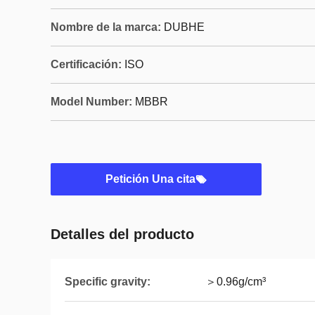
Nombre de la marca:
DUBHE
Certificación:
ISO
Model Number:
MBBR
Petición Una cita
Detalles del producto
Specific gravity:
＞0.96g/cm³