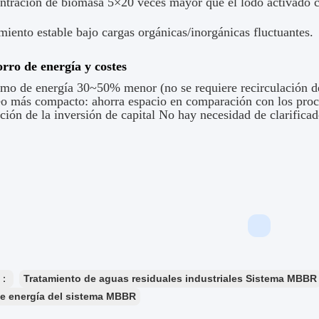
ntración de biomasa 5×20 veces mayor que el lodo activado 
iento estable bajo cargas orgánicas/inorgánicas fluctuantes.
orro de energía y costes
mo de energía 30~50% menor (no se requiere recirculación de
o más compacto: ahorra espacio en comparación con los proce
ión de la inversión de capital No hay necesidad de clarificad
s：
Tratamiento de aguas residuales industriales Sistema MBBR
e energía del sistema MBBR