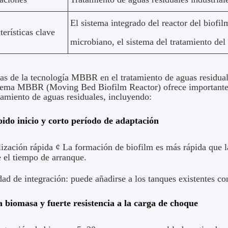
El sistema integrado del reactor del biofil
terísticas clave
microbiano, el sistema del tratamiento del 
as de la tecnología MBBR en el tratamiento de aguas residua
stema MBBR (Moving Bed Biofilm Reactor) ofrece importantes
tamiento de aguas residuales, incluyendo:
pido inicio y corto período de adaptación
lización rápida ¢ La formación de biofilm es más rápida que l
 el tiempo de arranque.
dad de integración: puede añadirse a los tanques existentes c
a biomasa y fuerte resistencia a la carga de choque