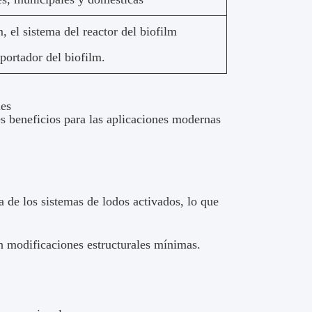
m, el sistema del reactor del biofilm
portador del biofilm.
les
 beneficios para las aplicaciones modernas
a de los sistemas de lodos activados, lo que
on modificaciones estructurales mínimas.