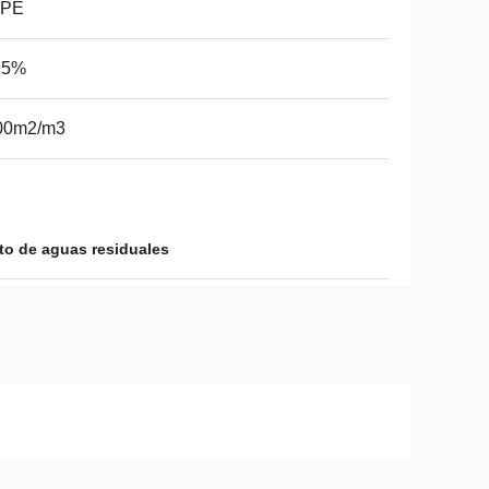
PE
5%
00m2/m3
to de aguas residuales