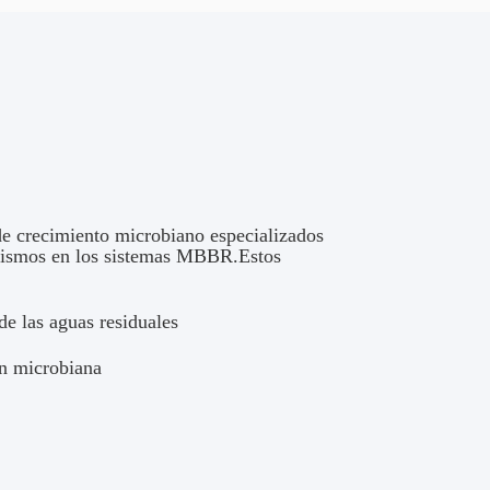
 crecimiento microbiano especializados
anismos en los sistemas MBBR.Estos
de las aguas residuales
ón microbiana