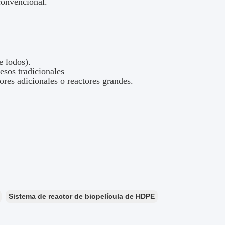
convencional.
 lodos).
sos tradicionales
ores adicionales o reactores grandes.
Sistema de reactor de biopelícula de HDPE