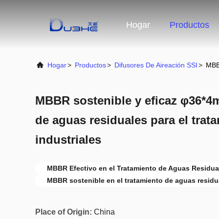
Hogar
Productos
Hogar
>
Productos
>
Difusores De Aireación SSI
>
MBBR
MBBR sostenible y eficaz φ36*4m
de aguas residuales para el trat
industriales
MBBR Efectivo en el Tratamiento de Aguas Residua
MBBR sostenible en el tratamiento de aguas residu
Place of Origin:
China