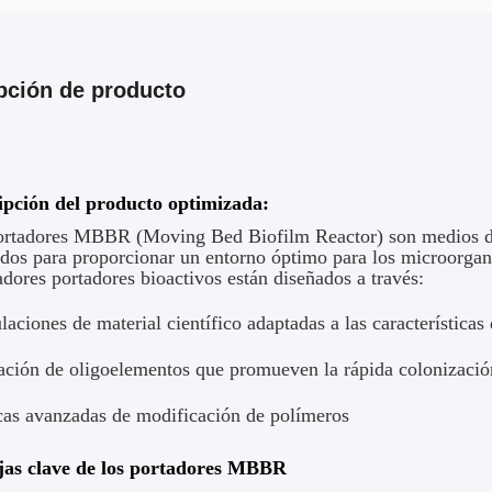
pción de producto
ipción del producto optimizada:
ortadores MBBR (Moving Bed Biofilm Reactor) son medios de
ados para proporcionar un entorno óptimo para los microorg
dores portadores bioactivos están diseñados a través:
aciones de material científico adaptadas a las características 
ación de oligoelementos que promueven la rápida colonizaci
cas avanzadas de modificación de polímeros
jas clave de los portadores MBBR