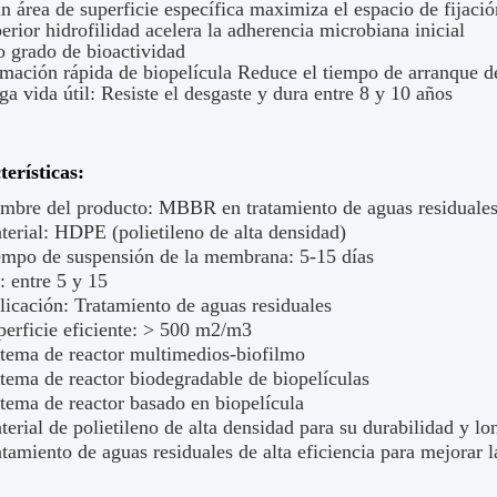
 área de superficie específica maximiza el espacio de fijació
rior hidrofilidad acelera la adherencia microbiana inicial
 grado de bioactividad
mación rápida de biopelícula Reduce el tiempo de arranque d
a vida útil: Resiste el desgaste y dura entre 8 y 10 años
erísticas:
mbre del producto: MBBR en tratamiento de aguas residuale
terial: HDPE (polietileno de alta densidad)
empo de suspensión de la membrana: 5-15 días
: entre 5 y 15
licación: Tratamiento de aguas residuales
perficie eficiente: > 500 m2/m3
stema de reactor multimedios-biofilmo
stema de reactor biodegradable de biopelículas
stema de reactor basado en biopelícula
erial de polietileno de alta densidad para su durabilidad y l
tamiento de aguas residuales de alta eficiencia para mejorar l