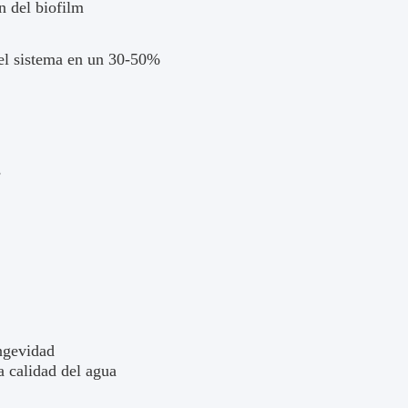
n del biofilm
el sistema en un 30-50%
s
ongevidad
a calidad del agua