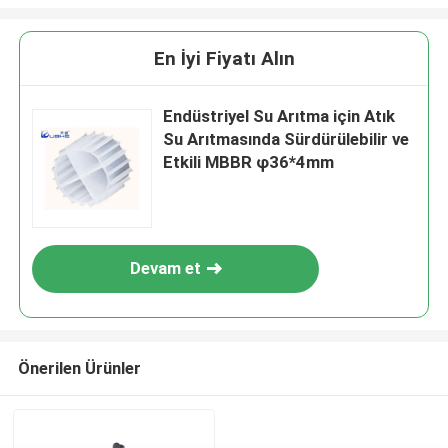
En İyi Fiyatı Alın
Endüstriyel Su Arıtma için Atık
Su Arıtmasında Sürdürülebilir ve
Etkili MBBR φ36*4mm
Devam et
Önerilen Ürünler